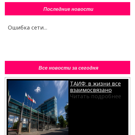
Последние новости
Ошибка сети...
Все новости за сегодня
ТАИФ: в жизни все
взаимосвязано
Читать подробнее