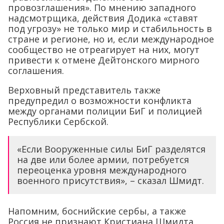
провозглашения». По мнению западного
надсмотрщика, действия Додика «ставят
под угрозу» не только мир и стабильность в
стране и регионе, но и, если международное
сообщество не отреагирует на них, могут
привести к отмене Дейтонского мирного
соглашения.
Верховный представитель также
предупредил о возможности конфликта
между органами полиции БиГ и полицией
Республики Сербской.
«Если Вооруженные силы БиГ разделятся
на две или более армии, потребуется
переоценка уровня международного
военного присутствия», – сказал Шмидт.
Напомним, боснийские сербы, а также
Россия не признают Кристиана Шмидта