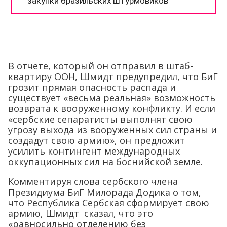
В отчете, который он отправил в штаб-
квартиру ООН, Шмидт предупредил, что БиГ
грозит прямая опасность распада и
существует «весьма реальная» возможность
возврата к вооруженному конфликту. И если
«сербские сепаратисты выполнят свою
угрозу выхода из вооруженных сил страны и
создадут свою армию», он предложит
усилить контингент международных
оккупационных сил на боснийской земле.
Комментируя слова сербского члена
Президиума БиГ Милорада Додика о том,
что Республика Сербская сформирует свою
армию, Шмидт сказал, что это
«равносильно отделению без