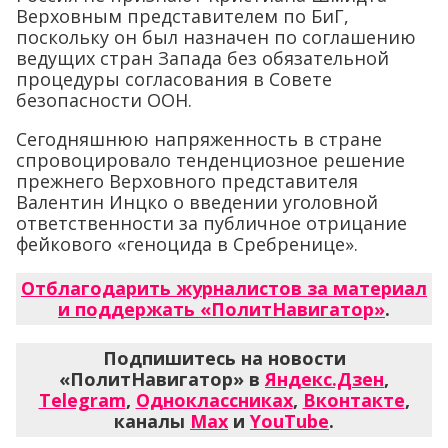
Верховным представителем по БиГ,
поскольку он был назначен по соглашению
ведущих стран Запада без обязательной
процедуры согласования в Совете
безопасности ООН.
Сегодняшнюю напряженность в стране
спровоцировало тенденциозное решение
прежнего Верховного представителя
Валентин Инцко о введении уголовной
ответственности за публичное отрицание
фейкового «геноцида в Сребренице».
Отблагодарить журналистов за материал
и поддержать «ПолитНавигатор»
.
Подпишитесь на новости
«ПолитНавигатор» в
Яндекс.Дзен
,
Telegram
,
Одноклассниках
,
Вконтакте
,
каналы
Max
и
YouTube
.