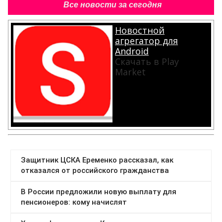
Все новости за сегодня
Новостной
агрегатор для
Android
Скачать в Play
Market