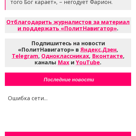
того Бог карает», – негодует Фарион.
Отблагодарить журналистов за материал
и поддержать «ПолитНавигатор»
.
Подпишитесь на новости
«ПолитНавигатор» в
Яндекс.Дзен
,
Telegram
,
Одноклассниках
,
Вконтакте
,
каналы
Max
и
YouTube
.
Последние новости
Ошибка сети...