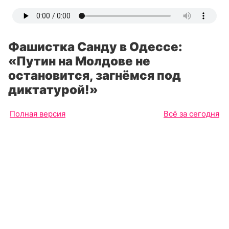
Фашистка Санду в Одессе:
«Путин на Молдове не
остановится, загнёмся под
диктатурой!»
Полная версия
Всё за сегодня