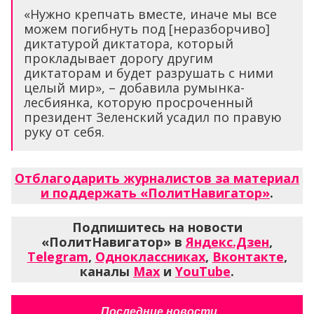
«Нужно крепчать вместе, иначе мы все
можем погибнуть под [неразборчиво]
диктатурой диктатора, который
прокладывает дорогу другим
диктаторам и будет разрушать с ними
целый мир», – добавила румынка-
лесбиянка, которую просроченный
президент Зеленский усадил по правую
руку от себя.
Отблагодарить журналистов за материал
и поддержать «ПолитНавигатор»
.
Подпишитесь на новости
«ПолитНавигатор» в
Яндекс.Дзен
,
Telegram
,
Одноклассниках
,
Вконтакте
,
каналы
Max
и
YouTube
.
Последние новости