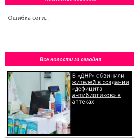
Ошибка сети...
Все новости за сегодня
В «ДНР» обвинили
жителей в создании
«дефицита
антибиотиков» в
аптеках
.