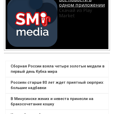
одном приложении
Скачай из Play
Market