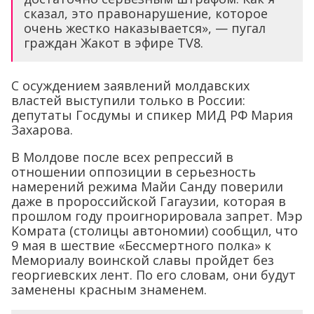
сказал, это правонарушение, которое
очень жестко наказывается», — пугал
граждан Жакот в эфире TV8.
С осуждением заявлений молдавских
властей выступили только в России:
депутаты Госдумы и спикер МИД РФ Мария
Захарова.
В Молдове после всех репрессий в
отношении оппозиции в серьезность
намерений режима Майи Санду поверили
даже в пророссийской Гагаузии, которая в
прошлом году проигнорировала запрет. Мэр
Комрата (столицы автономии) сообщил, что
9 мая в шествие «Бессмертного полка» к
Мемориалу воинской славы пройдет без
георгиевских лент. По его словам, они будут
заменены красным знаменем.