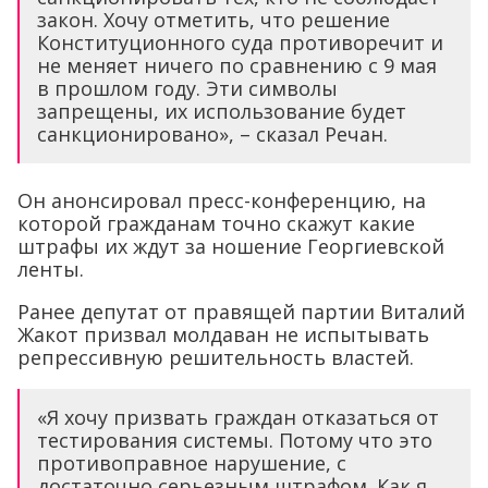
закон. Хочу отметить, что решение
Конституционного суда противоречит и
не меняет ничего по сравнению с 9 мая
в прошлом году. Эти символы
запрещены, их использование будет
санкционировано», – сказал Речан.
Он анонсировал пресс-конференцию, на
которой гражданам точно скажут какие
штрафы их ждут за ношение Георгиевской
ленты.
Ранее депутат от правящей партии Виталий
Жакот призвал молдаван не испытывать
репрессивную решительность властей.
«Я хочу призвать граждан отказаться от
тестирования системы. Потому что это
противоправное нарушение, с
достаточно серьезным штрафом. Как я