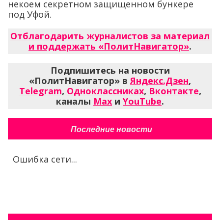
некоем секретном защищенном бункере
под Уфой.
Отблагодарить журналистов за материал
и поддержать «ПолитНавигатор»
.
Подпишитесь на новости
«ПолитНавигатор» в
Яндекс.Дзен
,
Telegram
,
Одноклассниках
,
Вконтакте
,
каналы
Max
и
YouTube
.
Последние новости
Ошибка сети...