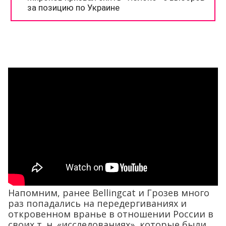
Напомним, ранее Bellingcat и Грозев много
раз попадались на передергиваниях и
откровенном вранье в отношении России в
своих т. н. «исследованиях», которые были