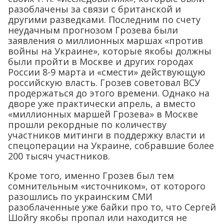
разоблачены за связи с британской и
другими разведками. Последним по счету
неудачным прогнозом Грозева были
заявления о миллионных маршах «против
войны на Украине», которые якобы должны
были пройти в Москве и других городах
России 8-9 марта и «смести» действующую
российскую власть. Грозев советовал ВСУ
продержаться до этого времени. Однако на
дворе уже практически апрель, а вместо
«миллионных маршей Грозева» в Москве
прошли рекордные по количеству
участников митинги в поддержку власти и
спецоперации на Украине, собравшие более
200 тысяч участников.
Кроме того, именно Грозев был тем
сомнительным «источником», от которого
разошлись по украинским СМИ
разоблаченные уже байки про то, что Сергей
Шойгу якобы пропал или находится не