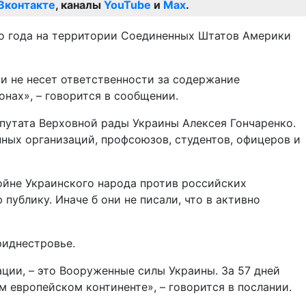
Вконтакте
, каналы
YouTube
и
Max
.
го года на территории Соединенных Штатов Америки
и не несет ответственности за содержание
нах», – говорится в сообщении.
епутата Верховной рады Украины Алексея Гончаренко.
ных организаций, профсоюзов, студентов, офицеров и
ойне Украинского народа против российских
публику. Иначе б они не писали, что в активно
риднестровье.
ции, – это Вооруженные силы Украины. За 57 дней
м европейском континенте», – говорится в послании.