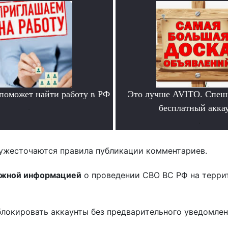
 поможет найти работу в РФ
Это лучше AVITO. Спеш
.
бесплатный аккау
.
ужесточаются правила публикации комментариев.
ожной информацией
о проведении СВО ВС РФ на терри
блокировать аккаунты без предварительного уведомле