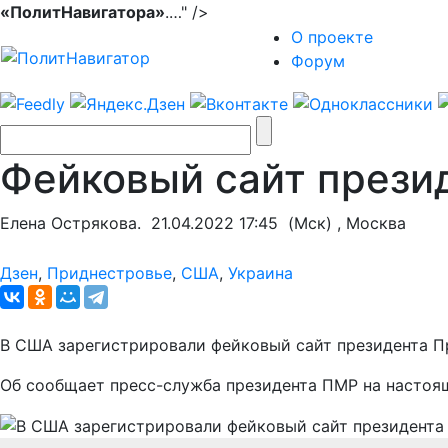
«ПолитНавигатора»
.…" />
О проекте
Форум
Фейковый сайт прези
Елена Острякова.
21.04.2022 17:45
(Мск) , Москва
Дзен
,
Приднестровье
,
США
,
Украина
В США зарегистрировали фейковый сайт президента П
Об сообщает пресс-служба президента ПМР на настоя