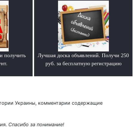
и получить
Лучшая доска объявлений. Получи 250
нт.
руб. за бесплатную регистрацию
.
тории Украины, комментарии содержащие
ния.
Спасибо за понимание!