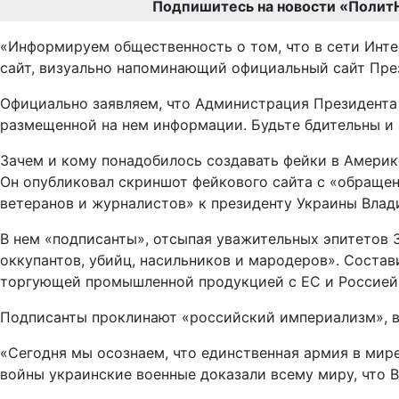
Подпишитесь на новости «Полит
«Информируем общественность о том, что в сети Инт
сайт, визуально напоминающий официальный сайт Пре
Официально заявляем, что Администрация Президента 
размещенной на нем информации. Будьте бдительны и 
Зачем и кому понадобилось создавать фейки в Америк
Он опубликовал скриншот фейкового сайта с «обращен
ветеранов и журналистов» к президенту Украины Влад
В нем «подписанты», отсыпая уважительных эпитетов
оккупантов, убийц, насильников и мародеров». Состав
торгующей промышленной продукцией с ЕС и Россией 
Подписанты проклинают «российский империализм», 
«Сегодня мы осознаем, что единственная армия в мир
войны украинские военные доказали всему миру, что В