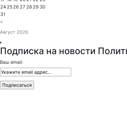
24
25
26
27
28
29
30
31
«
Август 2026
Подписка на новости Полит
Ваш email: