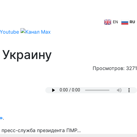
EN
RU
 Украину
Просмотров: 3271
»
.