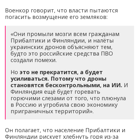
Военкор говорит, что власти пытаются
погасить возмущение его земляков:
«Они промыли мозги всем гражданам
Прибалтики и Финляндии, и налёты
украинских дронов объясняют тем,
будто это российские средства ПВО
создали помехи.
Но
это не прекратится, а будет
усиливаться. Потому что дроны
становятся бесконтрольными, на ИИ.
И
Финляндия ещё будет горевать
горючими слезами от того, что плюнула
в Россию и угробила свою экономику
приграничных территорий».
Он полагает, что население Прибалтики и
Финляндии рискует хлебнуть горя из-за