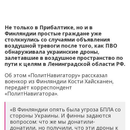
Не только в Прибалтике, но и в
Финляндии простые граждане уже
столкнулись со случаями объявления
воздушной тревоги после того, как ПВО
обнаруживала украинские дроны,
залетавшие в воздушное пространство по
пути к целям в Ленинградской области РФ.
Об этом «ПолитНавигатору» рассказал
военкор из Финляндии Кости Хайсканен,
передаёт корреспондент
«ПолитНавигатора».
«В Финляндии опять была угроза БПЛА со
стороны Украины. И финны задаются
вопросом: что же мы донатили-
донатили, но получили, что эти дроны к