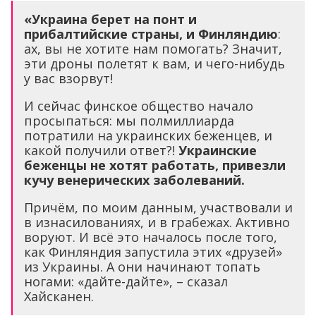
«Украина берет на понт и
прибалтийские страны, и Финляндию
:
ах, вы не хотите нам помогать? Значит,
эти дроны полетят к вам, и чего-нибудь
у вас взорвут!
И сейчас финское общество начало
просыпаться: мы полмиллиарда
потратили на украинских беженцев, и
какой получили ответ?!
Украинские
беженцы не хотят работать, привезли
кучу венерических заболеваний.
Причём, по моим данным, участвовали и
в изнасилованиях, и в грабежах. Активно
воруют. И всё это началось после того,
как Финляндия запустила этих «друзей»
из Украины. А они начинают топать
ногами: «дайте-дайте», – сказал
Хайсканен.