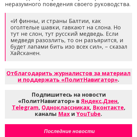
неразумного поведения своего руководства.
«И финны, и страны Балтии, как
оголтелые шавки, гавкают на слона. Но
тут не слон, тут русский медведь. Если
медведя разозлить, то он разъярится, и
будет лапами бить изо всех сил», – сказал
Хайсканен.
Отблагодарить журналистов за материал
и поддержать «ПолитНавигатор»
.
Подпишитесь на новости
«ПолитНавигатор» в
Яндекс.Дзен
,
Telegram
,
Одноклассниках
,
Вконтакте
,
каналы
Max
и
YouTube
.
Последние новости