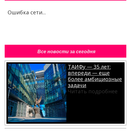
Ошибка сети...
Все новости за сегодня
ТАИФу — 35 лет:
впереди — еще
более амбициозные
задачи
Читать подробнее