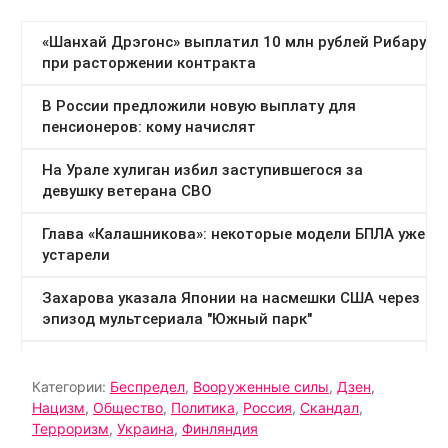
Категории:
Беспредел
,
Вооруженные силы
,
Дзен
,
Нацизм
,
Общество
,
Политика
,
Россия
,
Скандал
,
Терроризм
,
Украина
,
Финляндия