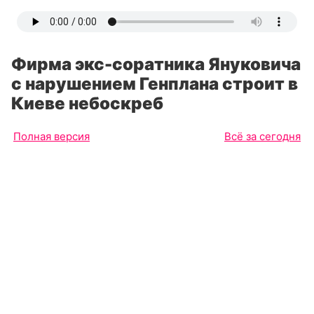
Фирма экс-соратника Януковича
с нарушением Генплана строит в
Киеве небоскреб
Полная версия
Всё за сегодня