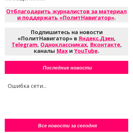
Отблагодарить журналистов за материал
и поддержать «ПолитНавигатор»
.
Подпишитесь на новости
«ПолитНавигатор» в
Яндекс.Дзен
,
Telegram
,
Одноклассниках
,
Вконтакте
,
каналы
Max
и
YouTube
.
Последние новости
Ошибка сети...
Все новости за сегодня