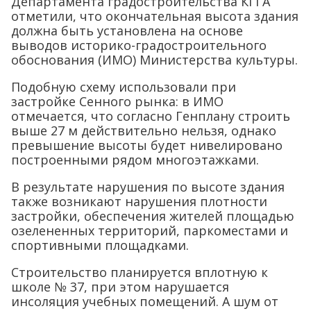
Департамента градостроительства КГГА
отметили, что окончательная высота здания
должна быть установлена на основе
выводов историко-градостроительного
обоснования (ИМО) Министерства культуры.
Подобную схему использовали при
застройке Сенного рынка: в ИМО
отмечается, что согласно Генплану строить
выше 27 м действительно нельзя, однако
превышение высоты будет нивелировано
построенными рядом многоэтажками.
В результате нарушения по высоте здания
также возникают нарушения плотности
застройки, обеспечения жителей площадью
озелененных территорий, паркоместами и
спортивными площадками.
Строительство планируется вплотную к
школе № 37, при этом нарушается
инсоляция учебных помещений. А шум от