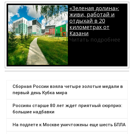
«Зеленая долина»:
живи, работай и
отдыхай в 20
километрах от
Казани
Читать подробнее