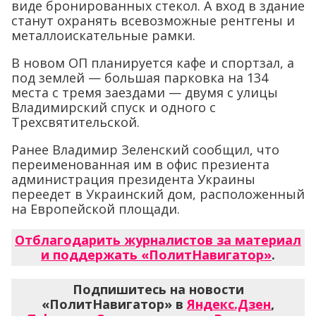
виде бронированных стекол. А вход в здание
станут охранять всевозможные рентгены и
металло­искательные рамки.
В новом ОП планируется кафе и спортзал, а
под землей — большая парковка на 134
места с тремя заездами — двумя с улицы
Владимирский спуск и одного с
Трехсвятительской.
Ранее Владимир Зеленский сообщил, что
переименованная им в офис презиента
администрация президента Украины
переедет в Украинский дом, расположенный
на Европейской площади.
Отблагодарить журналистов за материал
и поддержать «ПолитНавигатор»
.
Подпишитесь на новости
«ПолитНавигатор» в
Яндекс.Дзен
,