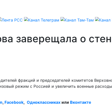
ва заверещала о стен
водителей фракций и председателей комитетов Верхов
зовый режим с Россией и увеличить военные расходы, 
am
,
Facebook
,
Одноклассниках
или
Вконтакте