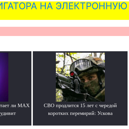
ГАТОРА НА ЭЛЕКТРОННУЮ
отает ли MAX
СВО продлится 15 лет с чередой
 удивит
коротких перемирий: Ускова
.