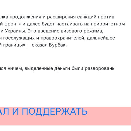
ылка продолжения и расширения санкций против
й фронт» и далее будет настаивать на приоритетном
и Украины. Это введение визового режима,
я госслужащих и правоохранителей, дальнейшее
 границы», – сказал Бурбак.
лся ничем, выделенные деньги были разворованы
АЛ И ПОДДЕРЖАТЬ