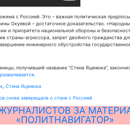
ежима с Россией. Это – важная политическая предпос
ины Окуевой – достаточное доказательство. «Народны
ии и приоритета национальной обороны и безопасност
в страны-агрессора, запрет двойного гражданства дл
завершение инженерного обустройства государственной
аницы, получивший название “Стена Яценюка”, закончи
 разваливается.
ак
,
Стена Яценюка
в снова заверещала о стене с Россией
ЖУРНАЛИСТОВ ЗА МАТЕРИ
«ПОЛИТНАВИГАТОР»