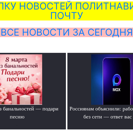
ЛКУ НОВОСТЕЙ ПОЛИТНАВИ
ПОЧТУ
ВСЕ НОВОСТИ ЗА СЕГОДНЯ
ез банальностей — подари
Россиянам объяснили: раб
песню
без сети — ответ вас
.
.