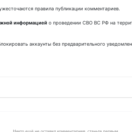
ужесточаются правила публикации комментариев.
ожной информацией
о проведении СВО ВС РФ на терри
блокировать аккаунты без предварительного уведомле
!
Никто ещё не оставил комментариев, станьте первым.