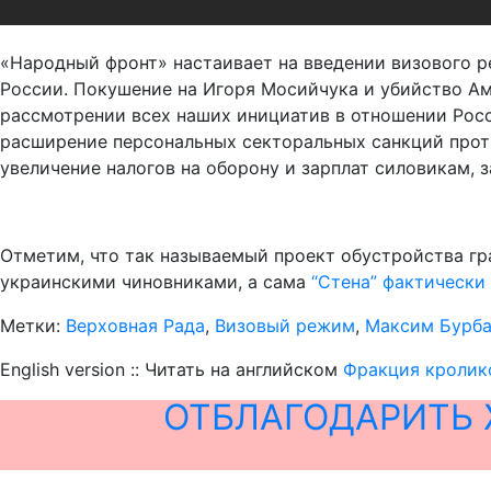
«Народный фронт» настаивает на введении визового р
России. Покушение на Игоря Мосийчука и убийство Ам
рассмотрении всех наших инициатив в отношении Росс
расширение персональных секторальных санкций проти
увеличение налогов на оборону и зарплат силовикам, 
Отметим, что так называемый проект обустройства гр
украинскими чиновниками, а сама
“Стена” фактически
Метки:
Верховная Рада
,
Визовый режим
,
Максим Бурб
English version :: Читать на английском
Фракция кролико
ОТБЛАГОДАРИТЬ 