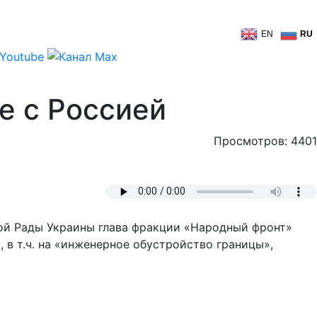
EN
RU
е с Россией
Просмотров: 4401
ной Рады Украины глава фракции «Народный фронт»
в т.ч. на «инженерное обустройство границы»,