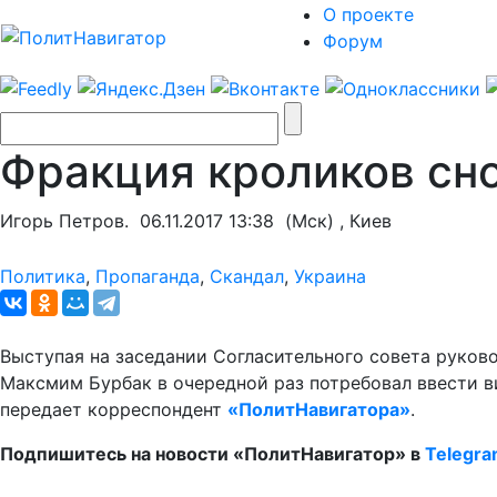
О проекте
Форум
Фракция кроликов сно
Игорь Петров.
06.11.2017 13:38
(Мск) , Киев
Политика
,
Пропаганда
,
Скандал
,
Украина
Выступая на заседании Согласительного совета руко
Максмим Бурбак в очередной раз потребовал ввести ви
передает корреспондент
«ПолитНавигатора»
.
Подпишитесь на новости «ПолитНавигатор» в
Telegr