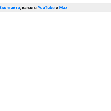
Вконтакте
, каналы
YouTube
и
Max
.