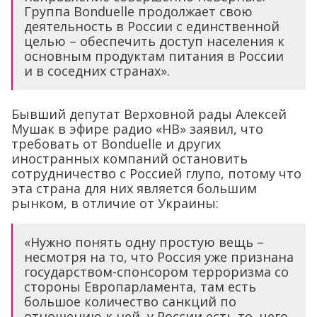
Группа Bonduelle продолжает свою
деятельность в России с единственной
целью – обеспечить доступ населения к
основным продуктам питания в России
и в соседних странах».
Бывший депутат Верховной рады Алексей
Мушак в эфире радио «НВ» заявил, что
требовать от Bonduelle и других
иностранных компаний остановить
сотрудничество с Россией глупо, потому что
эта страна для них является большим
рынком, в отличие от Украины:
«Нужно понять одну простую вещь –
несмотря на то, что Россия уже признана
государством-спонсором терроризма со
стороны Европарламента, там есть
большое количество санкций по
отношению к ней, у России есть то, чего