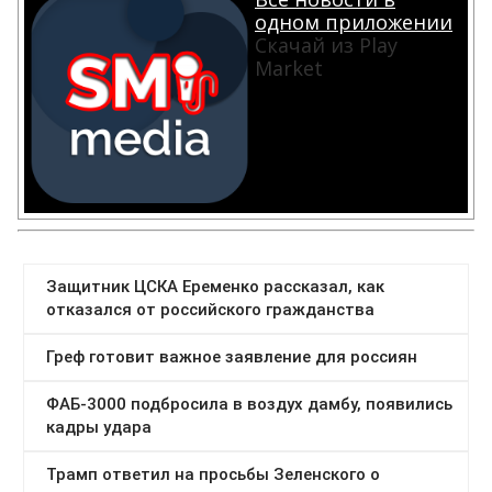
одном приложении
Скачай из Play
Market