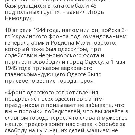
базирующихся в катакомбах и 45
подпольных групп», – заявил Игорь
Немодрук.
10 апреля 1944 года, напомнил он, войска 3-
го Украинского фронта под командованием
генерала армии Родиона Малиновского,
который тоже был одесситом, при
содействии Черноморского флота и
партизан освободили город Одессу, а 1 мая
1945 года приказом верховного
главнокомандующего Одессе было
присвоено звание города-героя.
«Фронт одесского сопротивления
поздравляет всех одесситов с этим
праздником и призывает не забывать, что
вы – потомки победителей, что вы живёте в
славном городе-герое, что слава и мужество
наших предков зовёт нас снова к борьбе за
свободу нашу и наших детей. Фашизм не