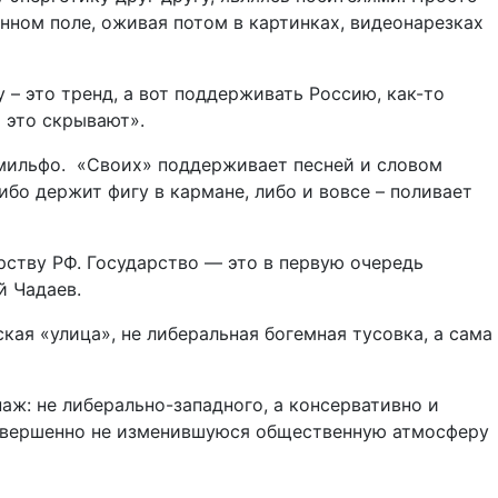
нном поле, оживая потом в картинках, видеонарезках
– это тренд, а вот поддерживать Россию, как-то
 это скрывают».
омильфо. «Своих» поддерживает песней и словом
бо держит фигу в кармане, либо и вовсе – поливает
ству РФ. Государство — это в первую очередь
й Чадаев.
я «улица», не либеральная богемная тусовка, а сама
ж: не либерально-западного, а консервативно и
 совершенно не изменившуюся общественную атмосферу