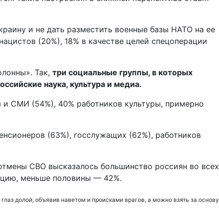
раину и не дать разместить военные базы НАТО на ее
нацистов (20%), 18% в качестве целей спецоперации
олонны». Так,
три социальные группы, в которых
оссийские наука, культура и медиа.
 и СМИ (54%), 40% работников культуры, примерно
нсионеров (63%), госслужащих (62%), работников
 отмены СВО высказалось большинство россиян во всех
рацию, меньше половины — 42%.
лаз долой, объявив наветом и происками врагов, а можно взять за основу