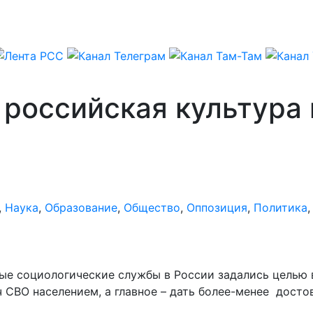
 российская культура 
,
Наука
,
Образование
,
Общество
,
Оппозиция
,
Политика
ные социологические службы в России задались целью
ч СВО населением, а главное – дать более-менее дост