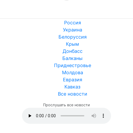
Никто ещё не оставил комментариев, станьте первым.
Россия
Украина
Белоруссия
Крым
Донбасс
Балканы
Приднестровье
Молдова
Евразия