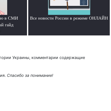
тью в СМИ
Все новости России в режиме ОНЛАЙН
ый гайд
.
е
тории Украины, комментарии содержащие
ния.
Спасибо за понимание!