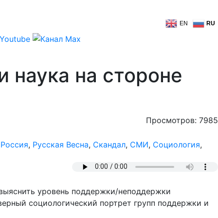
EN
RU
и наука на стороне
Просмотров: 7985
,
Россия
,
Русская Весна
,
Скандал
,
СМИ
,
Социология
,
 выяснить уровень поддержки/неподдержки
оверный социологический портрет групп поддержки и