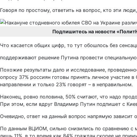
Говоря по простому, ответить на вопрос, кто эти люди
Подпишитесь на новости «Полит
Что касается общих цифр, то тут обошлось без сенса
поддерживают решение Путина провести специальную 
Похожие результаты дало и исследование, проведенное
опросу 37% россиян готовы принять личное участие в 
направлении и только 23% говорят – в неправильном.
Наконец, ровно половина, 50% считают, что надо про
При этом, если вдруг Владимир Путин подпишет с Киев
Очевидно, ответ на данный вопрос напрямую зависит 
По данным ВЦИОМ, сильно снизились по сравнению с м
лишь 11%, в то время как 84% граждан скорее не приму