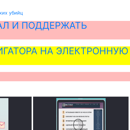
ских убийц
АЛ И ПОДДЕРЖАТЬ
ГАТОРА НА ЭЛЕКТРОННУЮ