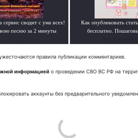
а сервис сводит с ума всех!
Как опубликовать ста
свою песню за 2 минуты
бесплатно. Пошагов
.
Читать подробне
ужесточаются правила публикации комментариев.
ожной информацией
о проведении СВО ВС РФ на терри
блокировать аккаунты без предварительного уведомле
!