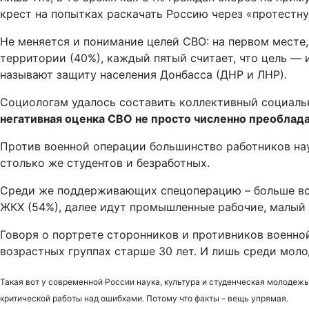
крест на попытках раскачать Россию через «протестну
Не меняется и понимание целей СВО: на первом месте
территории (40%), каждый пятый считает, что цель — 
называют защиту населения Донбасса (ДНР и ЛНР).
Социологам удалось составить коллективный социальн
негативная оценка СВО не просто численно преобладае
Против военной операции большинство работников нау
столько же студентов и безработных.
Среди же поддерживающих спецоперацию – больше всег
ЖКХ (54%), далее идут промышленные рабочие, малый 
Говоря о портрете сторонников и противников военной
возрастных группах старше 30 лет. И лишь среди мол
Такая вот у современной России наука, культура и студенческая молодежь
критической работы над ошибками. Потому что факты – вещь упрямая.