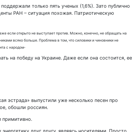
поддержали только пять ученых (1,6%). Зато публично
денты РАН – ситуация похожая. Патриотическую
же если открыто не выступает против. Можно, конечно, не обращать на
иками всяко больше. Проблема в том, что силовики и чиновники не
.
нта с народом
ать на победу на Украине. Даже если она состоится, ее
ая эстрада» выпустили уже несколько песен про
ое, обошли россиян.
 примитивно.
у энергетику друг другу, являясь носителями. Просто