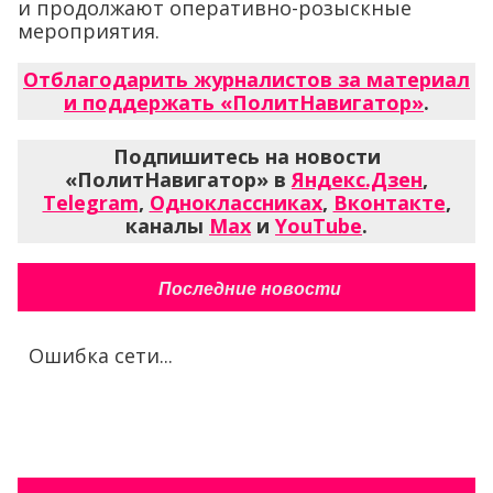
и продолжают оперативно-розыскные
мероприятия.
Отблагодарить журналистов за материал
и поддержать «ПолитНавигатор»
.
Подпишитесь на новости
«ПолитНавигатор» в
Яндекс.Дзен
,
Telegram
,
Одноклассниках
,
Вконтакте
,
каналы
Max
и
YouTube
.
Последние новости
Ошибка сети...