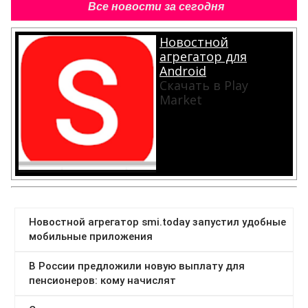
Все новости за сегодня
Новостной
агрегатор для
Android
Скачать в Play
Market