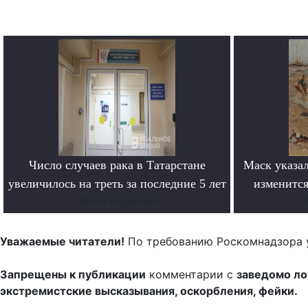
Число случаев рака в Татарстане
Маск указал
увеличилось на треть за последние 5 лет
изменится
Читать подробнее
Уважаемые читатели!
По требованию Роскомнадзора 
Запрещены к публикации
комментарии с
заведомо л
экстремистские высказывания, оскорбления, фейки.