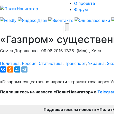
О проекте
Форум
«Газпром» существенн
Семен Дорошенко.
09.08.2016 17:28
(Мск) , Киев
Политика
,
Россия
,
Статистика
,
Транспорт
,
Украина
,
Эк
«Газпром» существенно нарастил транзит газа через У
Подпишитесь на новости «ПолитНавигатор» в
Telegr
Подпишитесь на новости «Полит