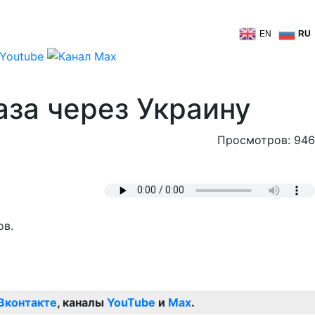
EN
RU
аза через Украину
Просмотров: 946
ов.
Вконтакте
, каналы
YouTube
и
Max
.