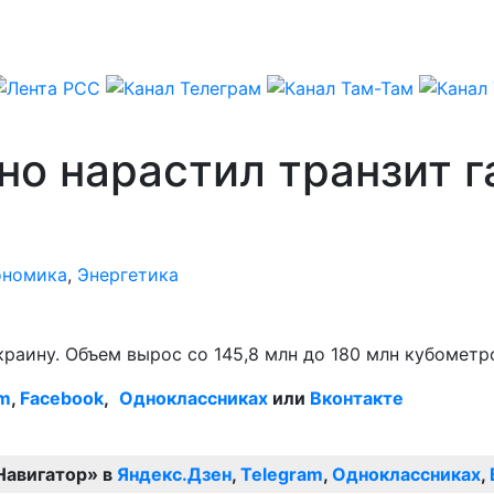
о нарастил транзит г
ономика
,
Энергетика
краину. Объем вырос со 145,8 млн до 180 млн кубометр
am
,
Facebook
,
Одноклассниках
или
Вконтакте
Навигатор» в
Яндекс.Дзен
,
Telegram
,
Одноклассниках
,