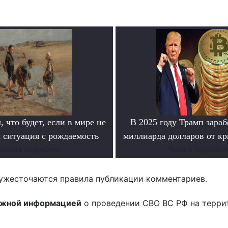
, что будет, если в мире не
В 2025 году Трамп зараб
 ситуация с рождаемость
миллиарда долларов от кр
Читать подробнее
Читать подробне
ужесточаются правила публикации комментариев.
ожной информацией
о проведении СВО ВС РФ на терри