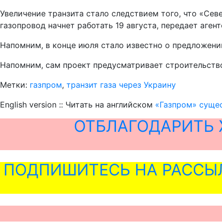
Увеличение транзита стало следствием того, что «Сев
газопровод начнет работать 19 августа, передает аген
Напомним, в конце июля стало известно о предложени
Напомним, сам проект предусматривает строительство
Метки:
газпром
,
транзит газа через Украину
English version :: Читать на английском
«Газпром» сущес
ОТБЛАГОДАРИТЬ 
ПОДПИШИТЕСЬ НА РАССЫ