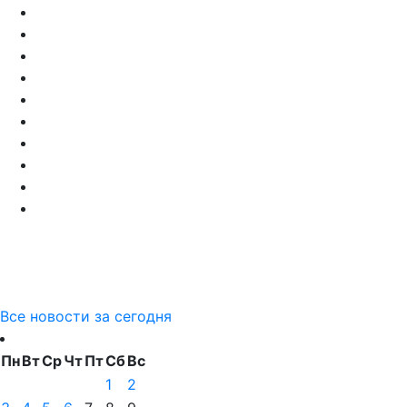
Все новости за сегодня
Пн
Вт
Ср
Чт
Пт
Сб
Вс
1
2