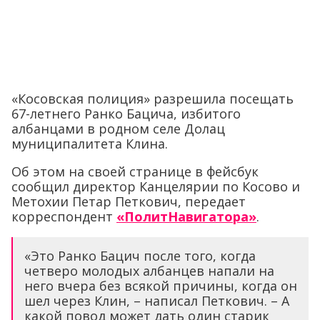
«Косовская полиция» разрешила посещать
67-летнего Ранко Бацича, избитого
албанцами в родном селе Долац
муниципалитета Клина.
Об этом на своей странице в фейсбук
сообщил директор Канцелярии по Косово и
Метохии Петар Петкович, передает
корреспондент
«ПолитНавигатора»
.
«Это Ранко Бацич после того, когда
четверо молодых албанцев напали на
него вчера без всякой причины, когда он
шел через Клин, – написал Петкович. – А
какой повод может дать один старик