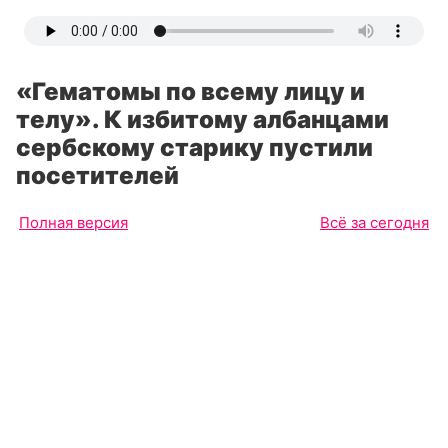
«Гематомы по всему лицу и
телу». К избитому албанцами
сербскому старику пустили
посетителей
Полная версия
Всё за сегодня