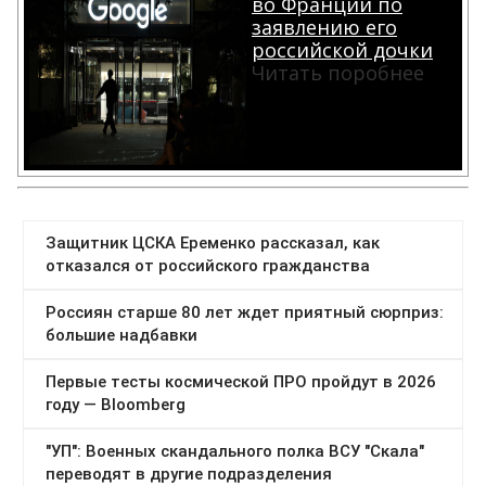
во Франции по
заявлению его
российской дочки
Читать поробнее