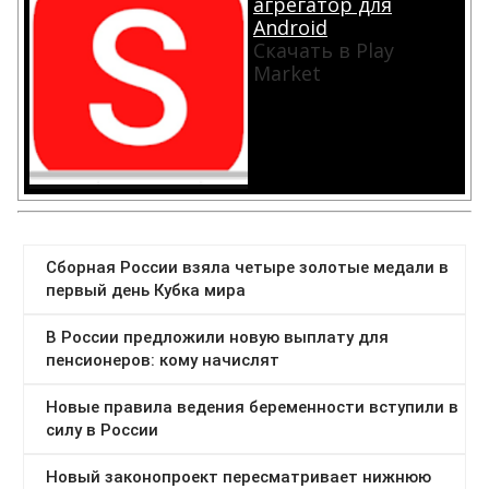
агрегатор для
Android
Скачать в Play
Market