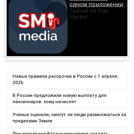
одном приложении
Скачай из Play
Market