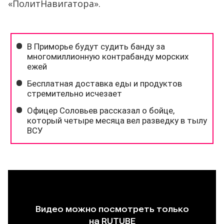
«ПолитНавигатора».