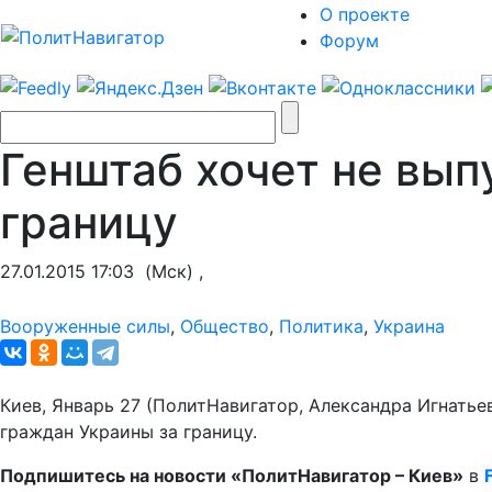
О проекте
Форум
Генштаб хочет не вып
границу
27.01.2015 17:03
(Мск) ,
Вооруженные силы
,
Общество
,
Политика
,
Украина
Киев, Январь 27 (ПолитНавигатор, Александра Игнатье
граждан Украины за границу.
Подпишитесь на новости «ПолитНавигатор –
Киев»
в