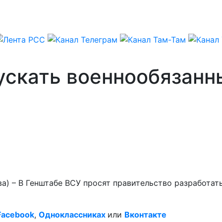
ускать военнообязанн
ва) – В Генштабе ВСУ просят правительство разработа
Facebook
,
Одноклассниках
или
Вконтакте