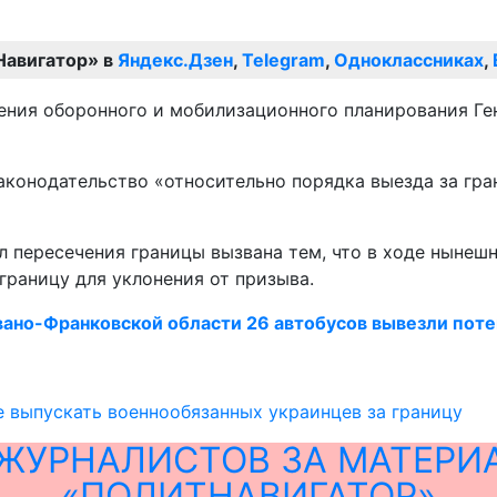
Навигатор» в
Яндекс.Дзен
,
Telegram
,
Одноклассниках
,
ения оборонного и мобилизационного планирования Ге
законодательство «относительно порядка выезда за гр
л пересечения границы вызвана тем, что в ходе нынеш
границу для уклонения от призыва.
Ивано-Франковской области 26 автобусов вывезли пот
е выпускать военнообязанных украинцев за границу
ЖУРНАЛИСТОВ ЗА МАТЕРИ
«ПОЛИТНАВИГАТОР»