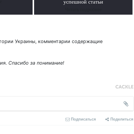
е
успешной статьи
Читать подробнее
тории Украины, комментарии содержащие
ния.
Спасибо за понимание!
Подписаться
Поделиться