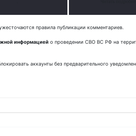
.
Читать подробне
ужесточаются правила публикации комментариев.
ожной информацией
о проведении СВО ВС РФ на терри
блокировать аккаунты без предварительного уведомле
!