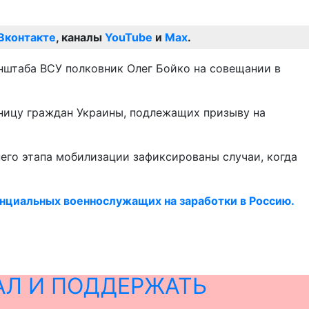
Вконтакте
, каналы
YouTube
и
Max
.
нштаба ВСУ полковник Олег Бойко на совещании в
аницу граждан Украины, подлежащих призыву на
него этапа мобилизации зафиксированы случаи, когда
енциальных военнослужащих на заработки в Россию.
АЛ И ПОДДЕРЖАТЬ