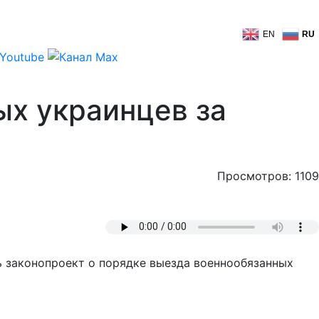
EN
RU
ых украинцев за
Просмотров: 1109
ть законопроект о порядке выезда военнообязанных