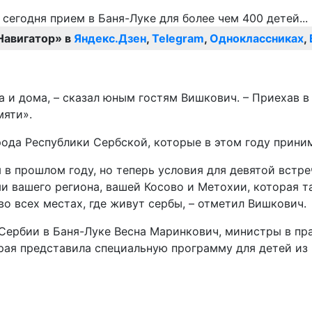
Навигатор» в
Яндекс.Дзен
,
Telegram
,
Одноклассниках
,
а и дома, – сказал юным гостям Вишкович. – Приехав 
мяти».
да Республики Сербской, которые в этом году приним
 в прошлом году, но теперь условия для девятой встре
и вашего региона, вашей Косово и Метохии, которая та
 во всех местах, где живут сербы, – отметил Вишкович.
Сербии в Баня-Луке Весна Маринкович, министры в пр
рая представила специальную программу для детей из