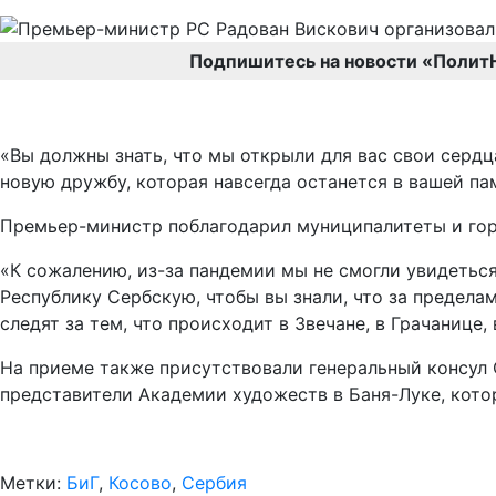
Подпишитесь на новости «Полит
«Вы должны знать, что мы открыли для вас свои сердц
новую дружбу, которая навсегда останется в вашей па
Премьер-министр поблагодарил муниципалитеты и горо
«К сожалению, из-за пандемии мы не смогли увидеться
Республику Сербскую, чтобы вы знали, что за пределам
следят за тем, что происходит в Звечане, в Грачанице,
На приеме также присутствовали генеральный консул 
представители Академии художеств в Баня-Луке, кото
Метки:
БиГ
,
Косово
,
Сербия