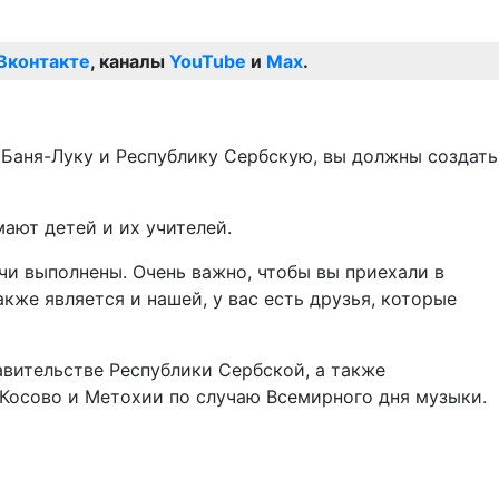
Вконтакте
, каналы
YouTube
и
Max
.
в Баня-Луку и Республику Сербскую, вы должны создать
ают детей и их учителей.
чи выполнены. Очень важно, чтобы вы приехали в
кже является и нашей, у вас есть друзья, которые
авительстве Республики Сербской, а также
 Косово и Метохии по случаю Всемирного дня музыки.