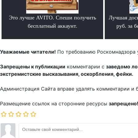
Это лучше AVITO. Спеши получить
Лучшая дос
бесплатный аккаунт.
руб. за 
.
Уважаемые читатели!
По требованию Роскомнадзора 
Запрещены к публикации
комментарии с
заведомо л
экстремистские высказывания, оскорбления, фейки.
Администрация Сайта вправе удалять комментарии и 
Размещение ссылок на сторонние ресурсы
запрещено