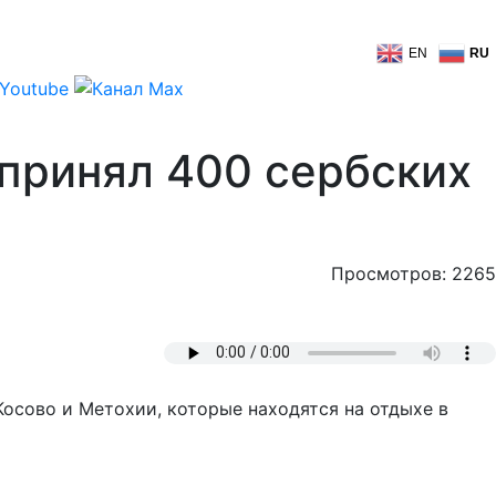
EN
RU
 принял 400 сербских
Просмотров: 2265
Косово и Метохии, которые находятся на отдыхе в