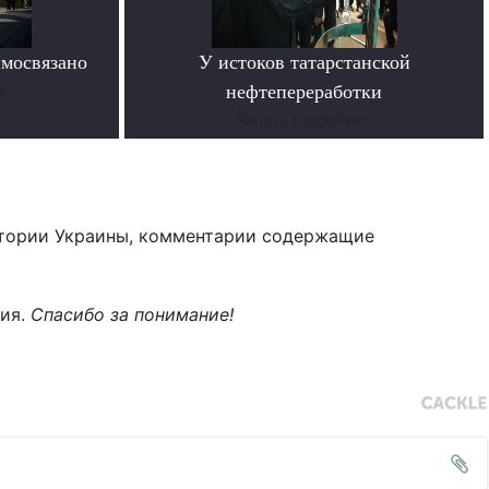
имосвязано
У истоков татарстанской
е
нефтепереработки
Читать подробнее
тории Украины, комментарии содержащие
ния.
Спасибо за понимание!