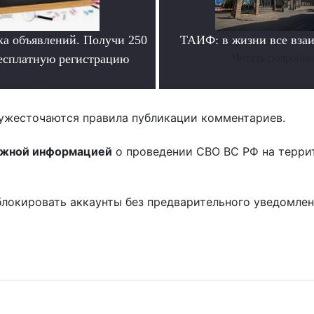
ка объявлений. Получи 250
ТАИФ: в жизни все вза
бесплатную регистрацию
Читать подробне
.
ужесточаются правила публикации комментариев.
ожной информацией
о проведении СВО ВС РФ на терри
блокировать аккаунты без предварительного уведомле
!