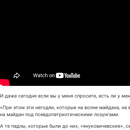
И даже сегодня если вы у меня спросите, есть ли у мен
«При этом эти негодяи, которые на волне майдана, на
на майдан под псевдопатриотическими лозунгами.
А те падлы, которые были до них, «януковичевские», с