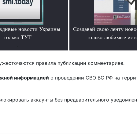
вдивые новости Украины
Создавай свою ленту ново
только ТУТ
только любимые ист
.
.
ужесточаются правила публикации комментариев.
ожной информацией
о проведении СВО ВС РФ на терри
блокировать аккаунты без предварительного уведомле
!