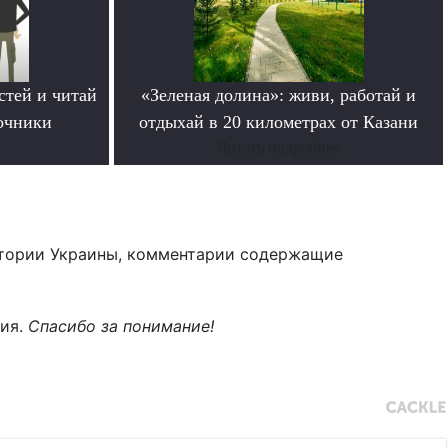
стей и читай
«Зеленая долина»: живи, работай и
очники
отдыхай в 20 километрах от Казани
Читать подробнее
тории Украины, комментарии содержащие
ния.
Спасибо за понимание!