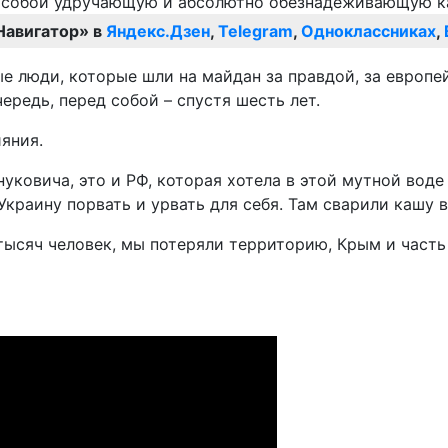
Навигатор» в
Яндекс.Дзен
,
Telegram
,
Одноклассниках
,
е люди, которые шли на майдан за правдой, за европей
ередь, перед собой – спустя шесть лет.
яния.
уковича, это и РФ, которая хотела в этой мутной воде 
краину порвать и урвать для себя. Там сварили кашу вс
тысяч человек, мы потеряли территорию, Крым и часть