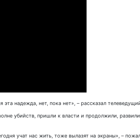
я эта надежда, нет, пока нет», – рассказал телеведущий
 волне убийств, пришли к власти и продолжили, развил
егодня учат нас жить, тоже вылазят на экраны», – пожа