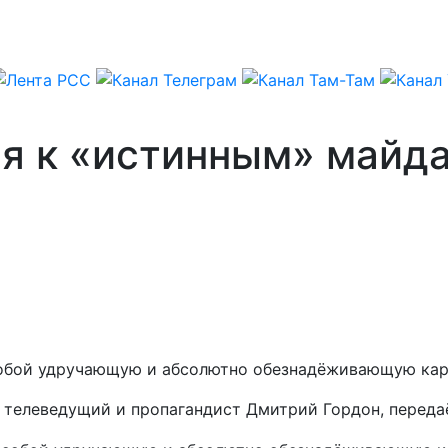
бя к «истинным» майд
собой удручающую и абсолютно обезнадёживающую кар
 телеведущий и пропагандист Дмитрий Гордон, переда