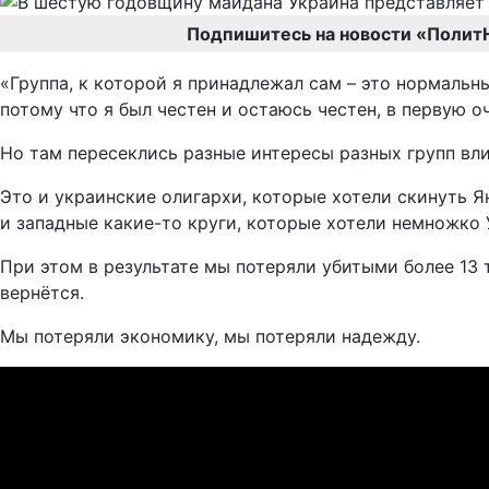
Подпишитесь на новости «Полит
«Группа, к которой я принадлежал сам – это нормальны
потому что я был честен и остаюсь честен, в первую оч
Но там пересеклись разные интересы разных групп вли
Это и украинские олигархи, которые хотели скинуть Ян
и западные какие-то круги, которые хотели немножко У
При этом в результате мы потеряли убитыми более 13 
вернётся.
Мы потеряли экономику, мы потеряли надежду.