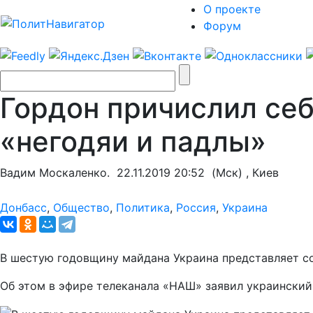
О проекте
Форум
Гордон причислил се
«негодяи и падлы»
Вадим Москаленко.
22.11.2019 20:52
(Мск) , Киев
Донбасс
,
Общество
,
Политика
,
Россия
,
Украина
В шестую годовщину майдана Украина представляет 
Об этом в эфире телеканала «НАШ» заявил украинский