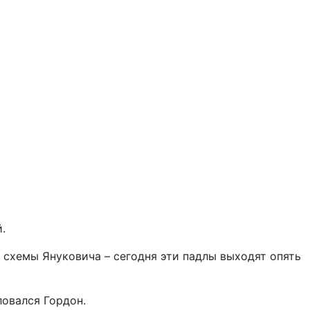
.
и схемы Януковича – сегодня эти падлы выходят опять
ловался Гордон.