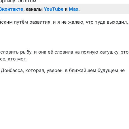
Вконтакте
, каналы
YouTube
и
Max
.
ским путём развития, и я не жалею, что туда выходил,
словить рыбу, и она её словила на полную катушку, это
е, кто мог.
 Донбасса, которая, уверен, в ближайшем будущем не