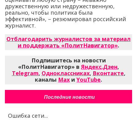
дружественную или недружественную,
реально, чтобы политика была
эффективной», – резюмировал российский
журналист.
Отблагодарить журналистов за материал
и поддержать «ПолитНавигатор»
.
Подпишитесь на новости
«ПолитНавигатор» в
Яндекс.Дзен
,
Telegram
,
Одноклассниках
,
Вконтакте
,
каналы
Max
и
YouTube
.
Последние новости
Ошибка сети...