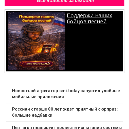
Все новости за сегодня
Поддержи наших
бойцов песней
.