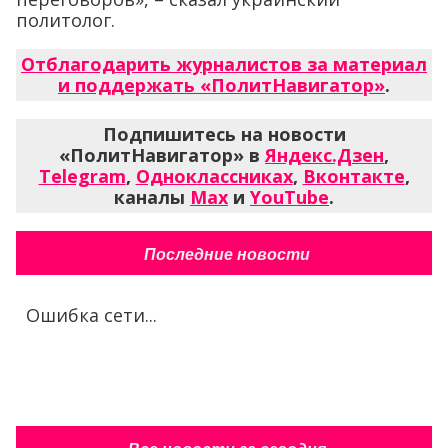
политолог.
Отблагодарить журналистов за материал
и поддержать «ПолитНавигатор»
.
Подпишитесь на новости
«ПолитНавигатор» в
Яндекс.Дзен
,
Telegram
,
Одноклассниках
,
Вконтакте
,
каналы
Max
и
YouTube
.
Последние новости
Ошибка сети...