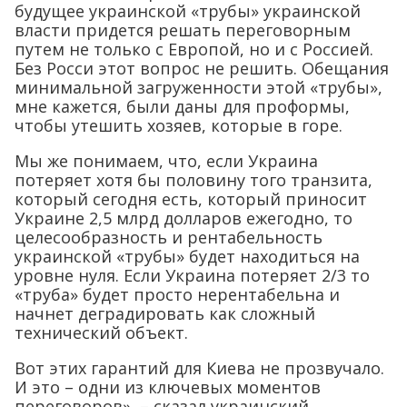
будущее украинской «трубы» украинской
власти придется решать переговорным
путем не только с Европой, но и с Россией.
Без Росси этот вопрос не решить. Обещания
минимальной загруженности этой «трубы»,
мне кажется, были даны для проформы,
чтобы утешить хозяев, которые в горе.
Мы же понимаем, что, если Украина
потеряет хотя бы половину того транзита,
который сегодня есть, который приносит
Украине 2,5 млрд долларов ежегодно, то
целесообразность и рентабельность
украинской «трубы» будет находиться на
уровне нуля. Если Украина потеряет 2/3 то
«труба» будет просто нерентабельна и
начнет деградировать как сложный
технический объект.
Вот этих гарантий для Киева не прозвучало.
И это – одни из ключевых моментов
переговоров», – сказал украинский