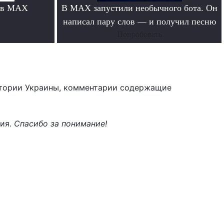
 в MAX
В MAX запустили необычного бота. Он
написал пару слов — и получил песню
Попробовать
тории Украины, комментарии содержащие
ния.
Спасибо за понимание!