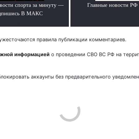
вости спорта за минуту —
Главные новости РФ
дпишись В МАКС
.
.
ужесточаются правила публикации комментариев.
ожной информацией
о проведении СВО ВС РФ на терри
блокировать аккаунты без предварительного уведомле
!