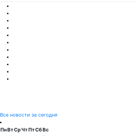
Все новости за сегодня
Пн
Вт
Ср
Чт
Пт
Сб
Вс