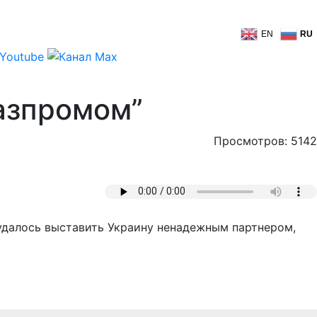
EN
RU
Газпромом”
Просмотров: 5142
удалось выставить Украину ненадежным партнером,