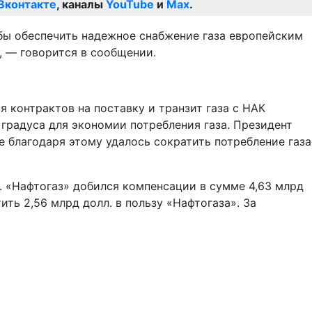
Вконтакте
, каналы
YouTube
и
Max
.
обы обеспечить надежное снабжение газа европейским
, — говорится в сообщении.
 контрактов на поставку и транзит газа с НАК
 градуса для экономии потребления газа. Президент
 благодаря этому удалось сократить потребление газа
. «Нафтогаз» добился компенсации в сумме 4,63 млрд
ть 2,56 млрд долл. в пользу «Нафтогаза». За