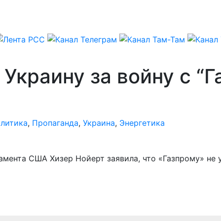
Украину за войну с “
литика
,
Пропаганда
,
Украина
,
Энергетика
мента США Хизер Нойерт заявила, что «Газпрому» не 