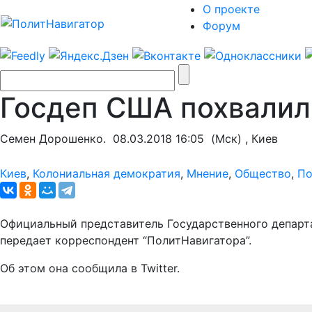
О проекте
Форум
Госдеп США похвалил 
Семен Дорошенко.
08.03.2018 16:05
(Мск) , Киев
Киев
,
Колониальная демократия
,
Мнение
,
Общество
,
По
Официальный представитель Государственного департа
передает корреспондент “ПолитНавигатора”.
Об этом она сообщила в Twitter.