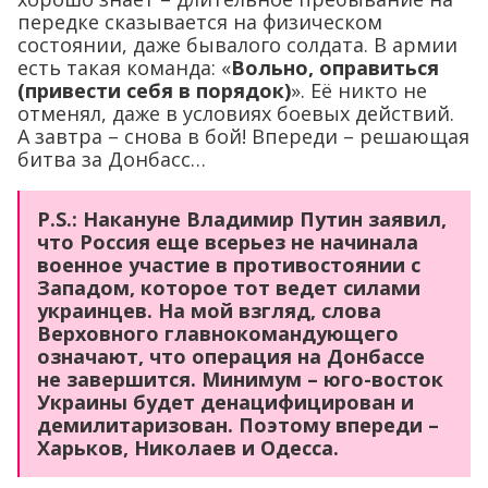
передке сказывается на физическом
состоянии, даже бывалого солдата. В армии
есть такая команда: «
Вольно, оправиться
(привести себя в порядок)
». Её никто не
отменял, даже в условиях боевых действий.
А завтра – снова в бой! Впереди – решающая
битва за Донбасс…
P.S.: Накануне Владимир Путин заявил,
что Россия еще всерьез не начинала
военное участие в противостоянии с
Западом, которое тот ведет силами
украинцев. На мой взгляд, слова
Верховного главнокомандующего
означают, что операция на Донбассе
не завершится. Минимум – юго-восток
Украины будет денацифицирован и
демилитаризован. Поэтому впереди –
Харьков, Николаев и Одесса.