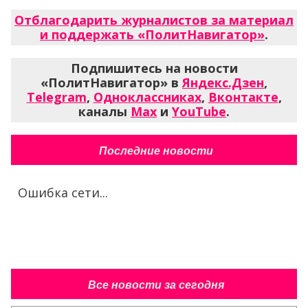
Отблагодарить журналистов за материал
и поддержать «ПолитНавигатор»
.
Подпишитесь на новости
«ПолитНавигатор» в
Яндекс.Дзен
,
Telegram
,
Одноклассниках
,
Вконтакте
,
каналы
Max
и
YouTube
.
Последние новости
Ошибка сети...
Все новости за сегодня