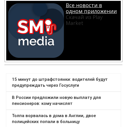
Все новости в
одном приложении
Скачай из Play
Market