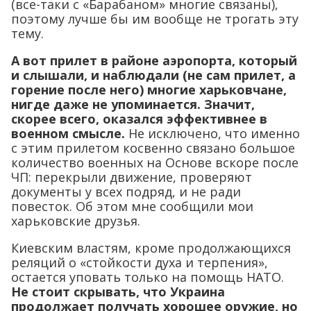
(все-таки с «Барабаном» многие связаны),
поэтому лучше бы им вообще не трогать эту
тему.
А вот прилет в районе аэропорта, который
и слышали, и наблюдали (не сам прилет, а
горение после него) многие харьковчане,
нигде даже не упоминается. Значит,
скорее всего, оказался эффективнее в
военном смысле.
Не исключено, что именно
с этим прилетом косвенно связано большое
количество военных на Основе вскоре после
ЧП: перекрыли движение, проверяют
документы у всех подряд, и не ради
повесток. Об этом мне сообщили мои
харьковские друзья.
Киевским властям, кроме продолжающихся
реляций о «стойкости духа и терпения»,
остается уповать только на помощь НАТО.
Не стоит скрывать, что Украина
продолжает получать хорошее оружие, но