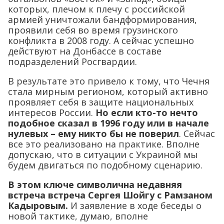
которых, плечом к плечу с российской
армией уничтожали бандформирования,
проявили себя во время грузинского
конфликта в 2008 году. А сейчас успешно
действуют на Донбассе в составе
подразделений Росгвардии.
В результате это привело к тому, что Чечня
стала мирным регионом, который активно
проявляет себя в защите национальных
интересов России.
Но если кто-то нечто
подобное сказал в 1996 году или в начале
нулевых – ему никто бы не поверил
. Сейчас
все это реализовано на практике. Вполне
допускаю, что в ситуации с Украиной мы
будем двигаться по подобному сценарию.
В этом ключе символична недавняя
встреча встреча Сергея Шойгу с Рамзаном
Кадыровым.
И заявление в ходе беседы о
новой тактике, думаю, вполне