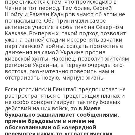
перекликается с тем, что происходило в
Чечне в тот период. Тем более, Сергей
Шойгу и Рамзан Кадыров знают об этом не
по-наслышке. Оба принимали самое
активное участие в событиях на Северном
Кавказе. Во-первых, такой подход позволит
уже на ранней стадии искоренять зачатки
партизанской войны, создать протестные
движения на самой Украине против
киевской хунты. Наконец, позволит жителям
регионов Украины, в первую очередь юго-
востока, окончательно поверить нам и
отстраивать новую, мирную жизнь.
Если российский Генштаб предпочитает не
распространяться о предстоящих планах и
не особо конкретизирует тактику боевых
действий наших войск, то
в Киеве
буквально зашкаливает сообщениями,
причем бредовыми и ничем не
обоснованными об «очередной
перемоге»,каких-то «стратегических