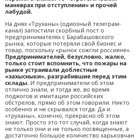
маневрах при отступлении» и прочей
лабудой.
На днях «Труханы» (одиозный телеграм-
канал) запостили скорбный пост о
предпринимателях с Барабашовского
рынка, которые потеряли свой бизнес и
товар, поскольку «рынок сожгли россияне».
Предпринимателей, безусловно, жалко,
только стоит вспомнить, что пожары на
рынке устраивали доблестные
«захысныки», разграбившие перед этим
склады.
И предприниматели об этом
отлично знали, и тогда же, во время
поджогов и имитации российских
обстрелов, прямо об этом говорили. Никто
особенно и не скрывался тогда. Да и
«труханы», конечно, прекрасно об этом
знают. Просто это тот случай, когда знают
не только они и не только посвященные, а
достаточно большое количество харьковчан