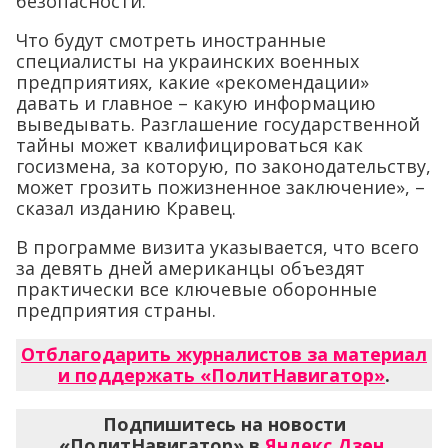
безопасности.
Что будут смотреть иностранные
специалисты на украинских военных
предприятиях, какие «рекомендации»
давать и главное – какую информацию
выведывать. Разглашение государственной
тайны может квалифицироваться как
госизмена, за которую, по законодательству,
может грозить пожизненное заключение», –
сказал изданию Кравец.
В программе визита указывается, что всего
за девять дней американцы объездят
практически все ключевые оборонные
предприятия страны.
Отблагодарить журналистов за материал
и поддержать «ПолитНавигатор»
.
Подпишитесь на новости
«ПолитНавигатор» в
Яндекс.Дзен
,