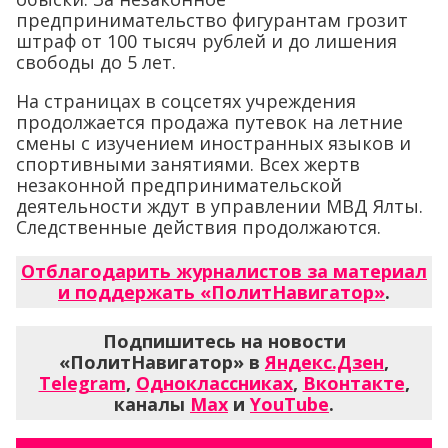
предпринимательство фигурантам грозит
штраф от 100 тысяч рублей и до лишения
свободы до 5 лет.
На страницах в соцсетях учреждения
продолжается продажа путевок на летние
смены с изучением иностранных языков и
спортивными занятиями. Всех жертв
незаконной предпринимательской
деятельности ждут в управлении МВД Ялты.
Следственные действия продолжаются.
Отблагодарить журналистов за материал
и поддержать «ПолитНавигатор»
.
Подпишитесь на новости
«ПолитНавигатор» в
Яндекс.Дзен
,
Telegram
,
Одноклассниках
,
Вконтакте
,
каналы
Max
и
YouTube
.