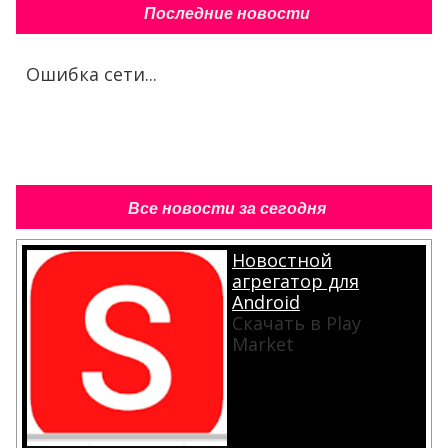
Последние новости
Ошибка сети...
Все новости за сегодня
Новостной
агрегатор для
Android
Скачать в Play
Market