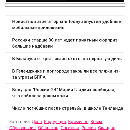
Категории:
Дзен
,
Коррупция
,
Криминал
,
Крым
,
Образование
,
Общество
,
Политика
,
Россия
,
Скандал