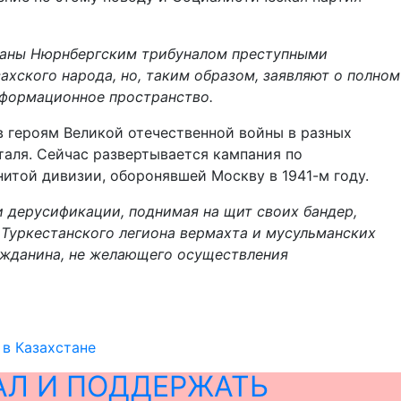
изнаны Нюрнбергским трибуналом преступными
хского народа, но, таким образом, заявляют о полном
нформационное пространство.
 героям Великой отечественной войны в разных
таля. Сейчас развертывается кампания по
итой дивизии, оборонявшей Москву в 1941-м году.
и дерусификации, поднимая на щит своих бандер,
 Туркестанского легиона вермахта и мусульманских
ажданина, не желающего осуществления
 в Казахстане
АЛ И ПОДДЕРЖАТЬ