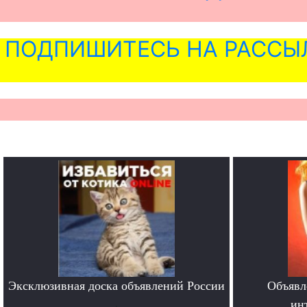
ПОДПИШИТЕСЬ НА РАССЫ
Эксклюзивная доска объявлений России
Объявл
.
ин