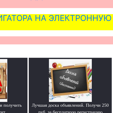
ГАТОРА НА ЭЛЕКТРОННУЮ
и получить
Лучшая доска объявлений. Получи 250
нт.
руб. за бесплатную регистрацию