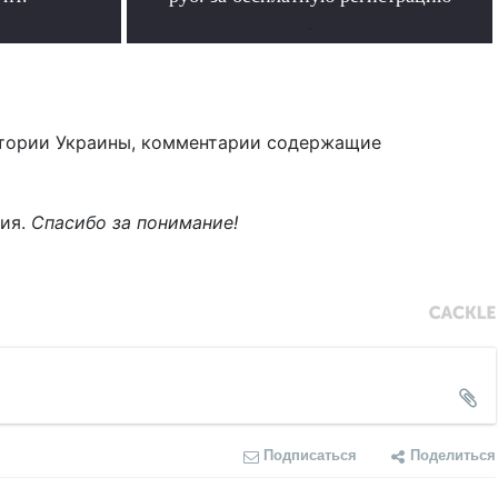
.
тории Украины, комментарии содержащие
ния.
Спасибо за понимание!
Подписаться
Поделиться