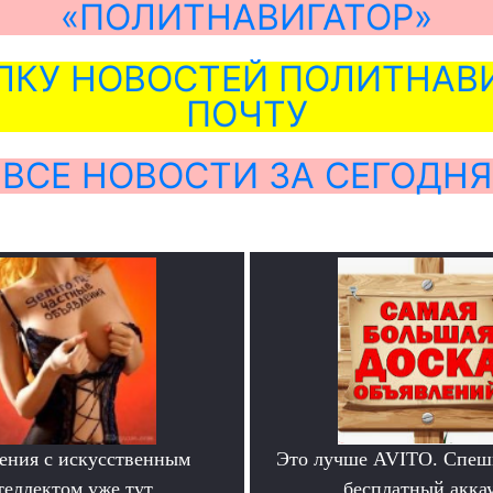
«ПОЛИТНАВИГАТОР»
ЛКУ НОВОСТЕЙ ПОЛИТНАВИ
ПОЧТУ
ВСЕ НОВОСТИ ЗА СЕГОДНЯ
ения с искусственным
Это лучше AVITO. Спеш
теллектом уже тут
бесплатный аккау