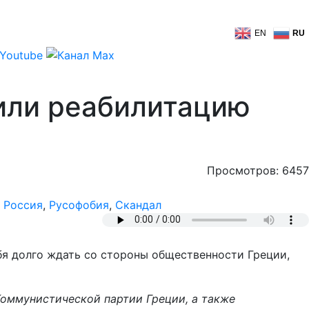
EN
RU
дили реабилитацию
Просмотров: 6457
,
Россия
,
Русофобия
,
Скандал
бя долго ждать со стороны общественности Греции,
Коммунистической партии Греции, а также