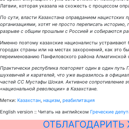
Латвии, которая указала на схожесть с процессом опр
По сути, власти Казахстана оправданием нацистских 
организациями, хотят не просто переписать историю, 
разрыве с общим прошлым с Россией и собираются ра
Именно поэтому казахские националисты устраивают б
городах страны или на местах захоронений, как это б
переименованию Панфиловского района Алматинской об
Практически республика повторяет один в один путь 
шухевичей и карателей, что уже выразилось в официа
частей СС Мустафы Шокая. Активное сопротивление э
«национальной революции» в Казахстане.
Метки:
Казахстан
,
нацизм
,
реабилитация
English version :: Читать на английском
Греческие депут
ОТБЛАГОДАРИТЬ 