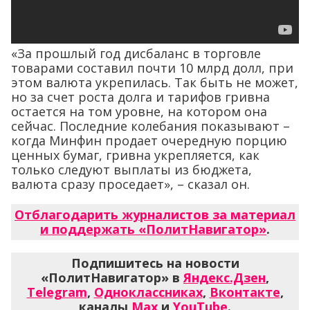
«За прошлый год дисбаланс в торговле
товарами составил почти 10 млрд долл, при
этом валюта укрепилась. Так быть не может,
но за счет роста долга и тарифов гривна
остается на том уровне, на котором она
сейчас. Последние колебания показывают –
когда Минфин продает очередную порцию
ценных бумаг, гривна укрепляется, как
только следуют выплаты из бюджета,
валюта сразу проседает», – сказал он.
Отблагодарить журналистов за материал
и поддержать «ПолитНавигатор»
.
Подпишитесь на новости
«ПолитНавигатор» в
Яндекс.Дзен
,
Telegram
,
Одноклассниках
,
Вконтакте
,
каналы
Max
и
YouTube
.