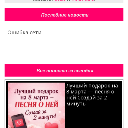
Последние новости
Ошибка сети...
Все новости за сегодня
Лучший подарок на
8 марта — песня о
ней Создай за 2
минуты
.