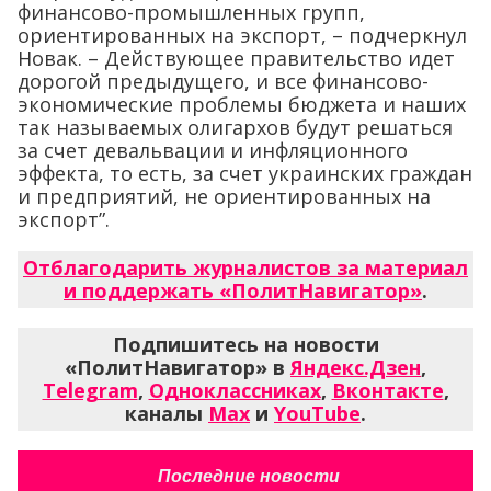
финансово-промышленных групп,
ориентированных на экспорт, – подчеркнул
Новак. – Действующее правительство идет
дорогой предыдущего, и все финансово-
экономические проблемы бюджета и наших
так называемых олигархов будут решаться
за счет девальвации и инфляционного
эффекта, то есть, за счет украинских граждан
и предприятий, не ориентированных на
экспорт”.
Отблагодарить журналистов за материал
и поддержать «ПолитНавигатор»
.
Подпишитесь на новости
«ПолитНавигатор» в
Яндекс.Дзен
,
Telegram
,
Одноклассниках
,
Вконтакте
,
каналы
Max
и
YouTube
.
Последние новости