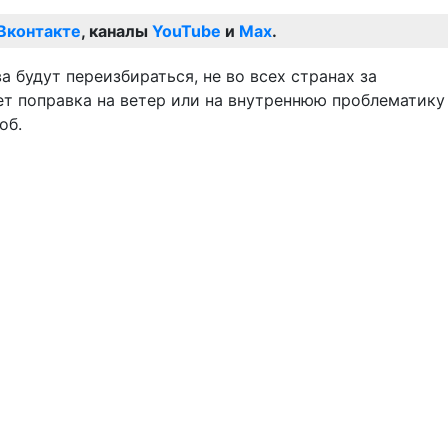
Вконтакте
, каналы
YouTube
и
Max
.
а будут переизбираться, не во всех странах за
ет поправка на ветер или на внутреннюю проблематику
об.