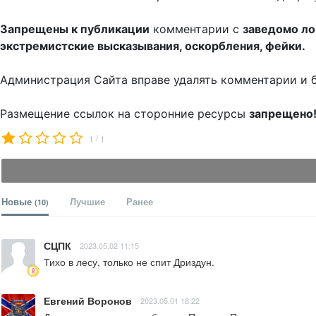
Запрещены к публикации
комментарии с
заведомо л
экстремистские высказывания, оскорбления, фейки.
Администрация Сайта вправе удалять комментарии и 
Размещение ссылок на сторонние ресурсы
запрещено
/
1
1
Новые
Лучшие
Ранее
(10)
СЦПК
2023.05.02 11:15
Тихо в лесу, только не спит Дриздун.
Евгений Воронов
2023.05.01 18:22