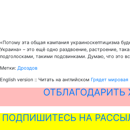
«Потому эта общая кампания украиноскептицизма буде
Украина» – это ещё одно раздвоение, растроение, так
подголосками, такими подсвинками. Думаю, что это вс
Метки:
Дроздов
English version :: Читать на английском
Грядет мировая
ОТБЛАГОДАРИТЬ 
ПОДПИШИТЕСЬ НА РАССЫ