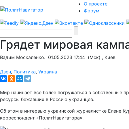
О проекте
Форум
Грядет мировая камп
Вадим Москаленко.
01.05.2023 17:44
(Мск) , Киев
Дзен
,
Политика
,
Украина
Мир начинает всё более погружаться в собственные п
ресурсы бежавших в Россию украинцев.
Об этом в интервью украинской журналистке Елене К
корреспондент «ПолитНавигатора».