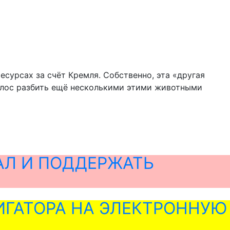
сурсах за счёт Кремля. Собственно, эта «другая
голос разбить ещё несколькими этими животными
АЛ И ПОДДЕРЖАТЬ
ГАТОРА НА ЭЛЕКТРОННУЮ