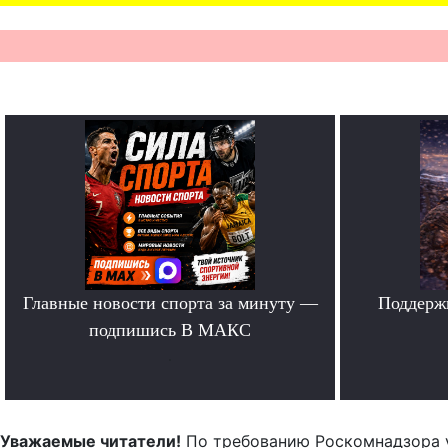
Главные новости спорта за минуту —
Поддерж
подпишись В МАКС
.
Уважаемые читатели!
По требованию Роскомнадзора 