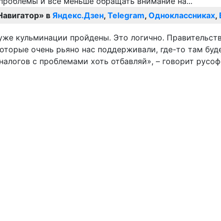
Навигатор» в
Яндекс.Дзен
,
Telegram
,
Одноклассниках
,
 уже кульминации пройдены. Это логично. Правительств
оторые очень рьяно нас поддерживали, где-то там буд
налогов с проблемами хоть отбавляй», – говорит русоф