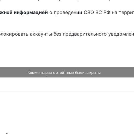
ожной информацией
о проведении СВО ВС РФ на терри
блокировать аккаунты без предварительного уведомле
!
Комментарии к этой теме были закрыты