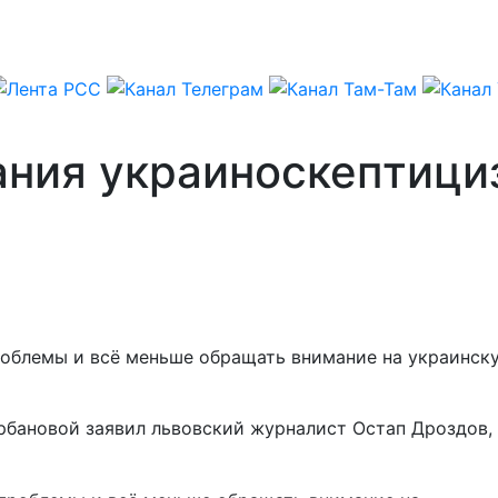
ания украиноскептици
роблемы и всё меньше обращать внимание на украинску
урбановой заявил львовский журналист Остап Дроздов