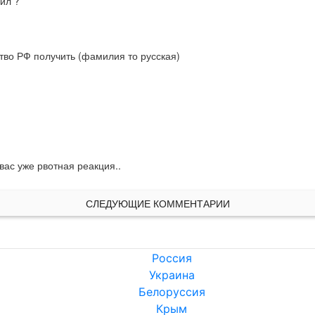
ил ?
тво РФ получить (фамилия то русская)
вас уже рвотная реакция..
СЛЕДУЮЩИЕ КОММЕНТАРИИ
Россия
Украина
Белоруссия
Крым