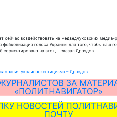
т сейчас воздействовать на медведчуковских медиа-ре
ая фейковизация голоса Украины для того, чтобы наш 
ё сориентировано на это», – сказал Дроздов.
 кампания украиноскептицизма – Дроздов
ЖУРНАЛИСТОВ ЗА МАТЕРИ
«ПОЛИТНАВИГАТОР»
ЛКУ НОВОСТЕЙ ПОЛИТНАВИ
ПОЧТУ