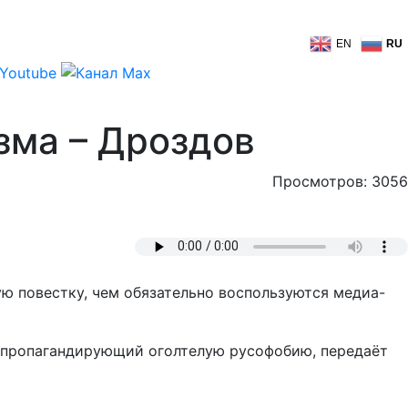
EN
RU
зма – Дроздов
Просмотров: 3056
ю повестку, чем обязательно воспользуются медиа-
, пропагандирующий оголтелую русофобию, передаёт