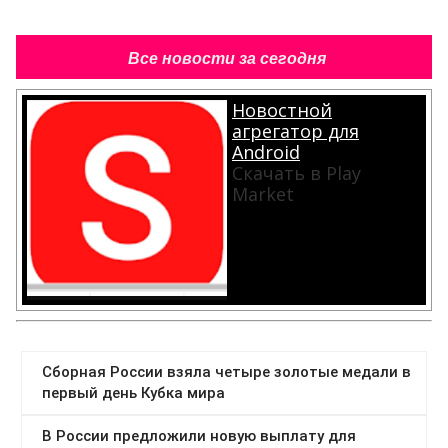
Все новости за сегодня
Новостной
агрегатор для
Android
Скачать в Play
Market