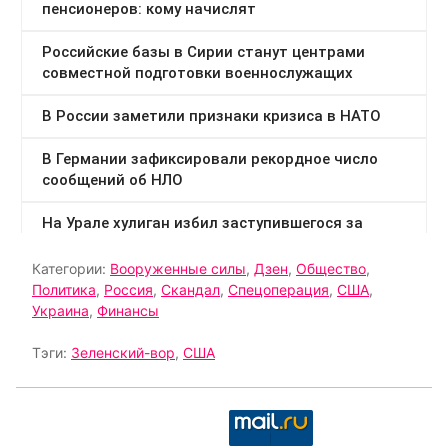
Категории:
Вооруженные силы
,
Дзен
,
Общество
,
Политика
,
Россия
,
Скандал
,
Спецоперация
,
США
,
Украина
,
Финансы
Тэги:
Зеленский-вор
,
США