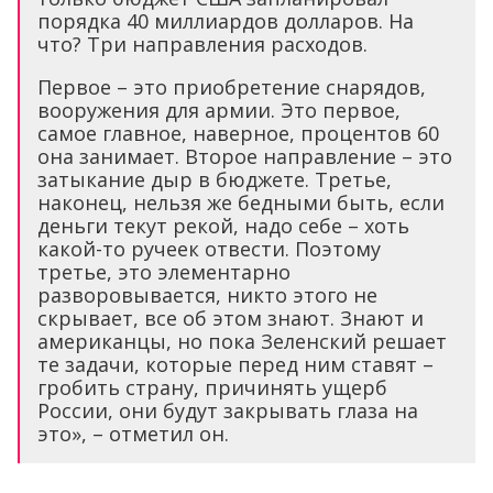
порядка 40 миллиардов долларов. На
что? Три направления расходов.
Первое – это приобретение снарядов,
вооружения для армии. Это первое,
самое главное, наверное, процентов 60
она занимает. Второе направление – это
затыкание дыр в бюджете. Третье,
наконец, нельзя же бедными быть, если
деньги текут рекой, надо себе – хоть
какой-то ручеек отвести. Поэтому
третье, это элементарно
разворовывается, никто этого не
скрывает, все об этом знают. Знают и
американцы, но пока Зеленский решает
те задачи, которые перед ним ставят –
гробить страну, причинять ущерб
России, они будут закрывать глаза на
это», – отметил он.