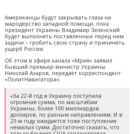
Американцы будут закрывать глаза на
мародёрство западной помощи, пока
президент Украины Владимир Зеленский
будет выполнять поставленные перед ним
задачи – гробить свою страну и причинять
ущерб России.
Об этом в эфире канала «Мрия» заявил
бывший премьер-министр Украины
Николай Азаров, передаёт корреспондент
«ПолитНавигатора».
«За 22-й год в Украину поступила
огромная сумма, по масштабам
Украины, более 100 миллиардов
долларов, по разным направлениям. И в
23-м году ожидается тоже поступление
немалых сумм. Достаточно сказать, что
только бюджет США запланировал