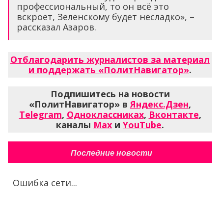
профессиональный, то он всё это
вскроет, Зеленскому будет несладко», –
рассказал Азаров.
Отблагодарить журналистов за материал
и поддержать «ПолитНавигатор»
.
Подпишитесь на новости
«ПолитНавигатор» в
Яндекс.Дзен
,
Telegram
,
Одноклассниках
,
Вконтакте
,
каналы
Max
и
YouTube
.
Последние новости
Ошибка сети...