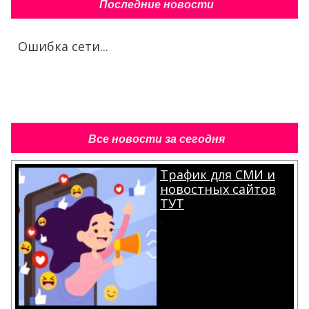
Последние новости
Ошибка сети...
Все новости за сегодня
Трафик для СМИ и
новостных сайтов
ТУТ
.