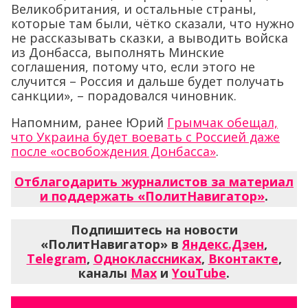
Великобритания, и остальные страны,
которые там были, чётко сказали, что нужно
не рассказывать сказки, а выводить войска
из Донбасса, выполнять Минские
соглашения, потому что, если этого не
случится – Россия и дальше будет получать
санкции», – порадовался чиновник.
Напомним, ранее Юрий
Грымчак обещал,
что Украина будет воевать с Россией даже
после «освобождения Донбасса»
.
Отблагодарить журналистов за материал
и поддержать «ПолитНавигатор»
.
Подпишитесь на новости
«ПолитНавигатор» в
Яндекс.Дзен
,
Telegram
,
Одноклассниках
,
Вконтакте
,
каналы
Max
и
YouTube
.