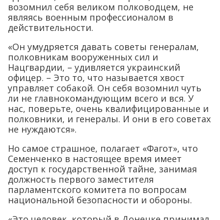
возомнил себя великом полководцем, не
являясь военным профессионалом в
действительности.
«Он умудряется давать советы генералам,
полковникам вооруженных сил и
Нацгвардии, – удивляется украинский
офицер. – Это то, что называется хвост
управляет собакой. Он себя возомнил чуть
ли не главнокомандующим всего и вся. У
нас, поверьте, очень квалифицированные и
полковники, и генералы. И они в его советах
не нуждаются».
Но самое страшное, полагает «Фагот», что
Семенченко в настоящее время имеет
доступ к государственной тайне, занимая
должность первого заместителя
парламентского комитета по вопросам
национальной безопасности и обороны.
«Это человек, который в Донецке принимал