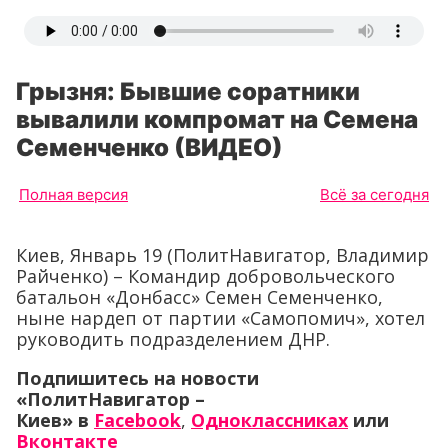
Грызня: Бывшие соратники
вывалили компромат на Семена
Семенченко (ВИДЕО)
Полная версия
Всё за сегодня
Киев, Январь 19 (ПолитНавигатор, Владимир
Райченко) – Командир добровольческого
батальон «Донбасс» Семен Семенченко,
ныне нардеп от партии «Самопомич», хотел
руководить подразделением ДНР.
Подпишитесь на новости
«ПолитНавигатор –
Киев» в
Facebook
,
Одноклассниках
или
Вконтакте