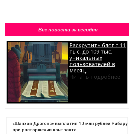
Все новости за сегодня
Раскрутить блог с 11
тыс. до 109 тыс.
уникальных
пользователей в
месяц.
Читать подробнее