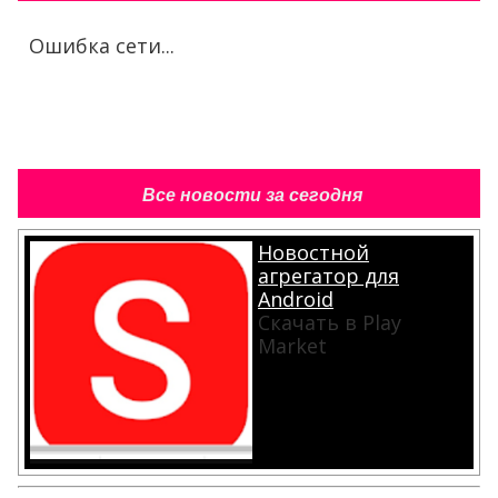
Ошибка сети...
Все новости за сегодня
Новостной
агрегатор для
Android
Скачать в Play
Market