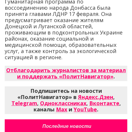
Гуманитарная программа по
воссоединению народа Донбасса была
принята главами ЛДНР 17 февраля. Она
предусматривает оказание жителям
Донецкой и Луганской областей,
проживающим в подконтрольных Украине
районах, оказание социальной и
медицинской помощи, образовательных
услуг, а также контроль за экологической
ситуацией в регионе.
Отблагодарить журналистов за материал
и поддержать «ПолитНавигатор»
.
Подпишитесь на новости
«ПолитНавигатор» в
Яндекс.Дзен
,
Telegram
,
Одноклассниках
,
Вконтакте
,
каналы
Max
и
YouTube
.
Последние новости