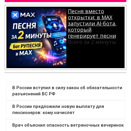
Песня вместо
открытки: в MAX
запустили AI-бота,
который
генерирует песни
Всего за 2 минуты