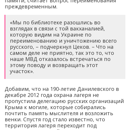
памяти, считает вопрос переименования
преждевременным.
«Мы по библиотеке разошлись во
взглядах в связи с той вакханалией,
которую видим на Украине по
переименованию и уничтожению всего
русского, – подчеркнул Цеков. – Что на
самом деле не приятно, так это то, что
наше МВД отказалось встречаться по
этому поводу и возвращать этот
участок».
Добавим, что на 190-летие Данилевского в
декабре 2012 года охрана лагеря не
пропустила делегацию русских организаций
Крыма к могиле, которые собирались
почтить память мыслителя и возложить
венки. Спустя год стало известно, что
территория лагеря переходит под