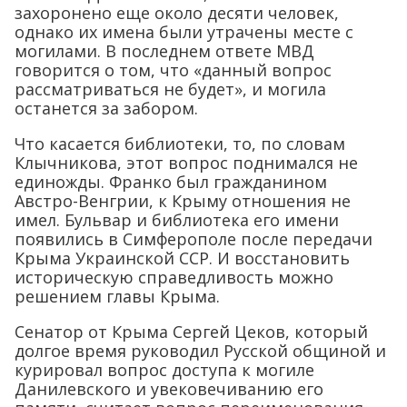
захоронено еще около десяти человек,
однако их имена были утрачены месте с
могилами. В последнем ответе МВД
говорится о том, что «данный вопрос
рассматриваться не будет», и могила
останется за забором.
Что касается библиотеки, то, по словам
Клычникова, этот вопрос поднимался не
единожды. Франко был гражданином
Австро-Венгрии, к Крыму отношения не
имел. Бульвар и библиотека его имени
появились в Симферополе после передачи
Крыма Украинской ССР. И восстановить
историческую справедливость можно
решением главы Крыма.
Сенатор от Крыма Сергей Цеков, который
долгое время руководил Русской общиной и
курировал вопрос доступа к могиле
Данилевского и увековечиванию его