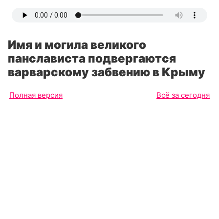
Имя и могила великого
панслависта подвергаются
варварскому забвению в Крыму
Полная версия
Всё за сегодня