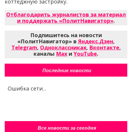
коттеджную застройку.
Отблагодарить журналистов за материал
и поддержать «ПолитНавигатор»
.
Подпишитесь на новости
«ПолитНавигатор» в
Яндекс.Дзен
,
Telegram
,
Одноклассниках
,
Вконтакте
,
каналы
Max
и
YouTube
.
Последние новости
Ошибка сети...
Все новости за сегодня