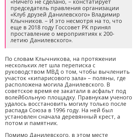
«Ничего не сделано, – констатирует
председатель правления организации
«Клуб друзей Данилевского» Владимир
Клычников. – И это несмотря на то, что
еще в 2018 году Госсовет РК принял
проставление о мероприятиях к 200-
летию Данилевского».
По словам Клычникова, на протяжении
нескольких лет шла переписка с
руководством МВД о том, чтобы вычленить
участок «кипарисового зала» – поляны, где
расположена могила Данилевского. В
советское время ее закатали в асфальт под
волейбольную площадку. Правнукам ученого
удалось восстановить могилу только после
распада Союза в 1996 году. На ней был
установлен сначала деревянный крест, а
потом и памятник.
Помимо Данилевского, в этом месте