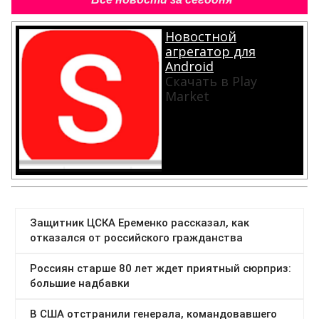
Новостной
агрегатор для
Android
Скачать в Play
Market