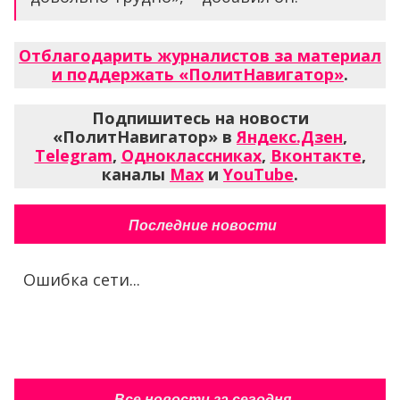
Отблагодарить журналистов за материал
и поддержать «ПолитНавигатор»
.
Подпишитесь на новости
«ПолитНавигатор» в
Яндекс.Дзен
,
Telegram
,
Одноклассниках
,
Вконтакте
,
каналы
Max
и
YouTube
.
Последние новости
Ошибка сети...
Все новости за сегодня