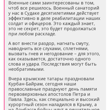
Военные сами заинтересованы в том,
чтоб все решилось. Военный санаторий
у нас в Судаке десятилетиями действует
эффективно в деле реабилитации наших
солдат и офицеров. Это каждый знает,
это не секрет, это будет продолжаться
при любом раскладе.
А вот внести раздор, нагнать смуту,
наводнить все слухами, сплетнями,
вызвать гнев и негодование – для этого,
как оказывается, достаточно одного
слова и удара. Последствия могут быть
необратимыми.
Вчера крымские татары праздновали
Курбан-Байрам, сегодня наши
православные празднуют день памяти
первоверховных апостолов Петра и
Павла. Здесь, как специально и высокий
курортный сезон наладился в Крыму, а
на Донбассе бойцы идут в решительное