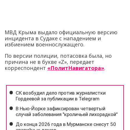
МВД Крыма выдало официальную версию
инцидента в Судаке с нападением и
избиением военнослужащего.
По версии полиции, потасовка была, но
причина не в букве «Z», передает
корреспондент
«ПолитНавигатора»
.