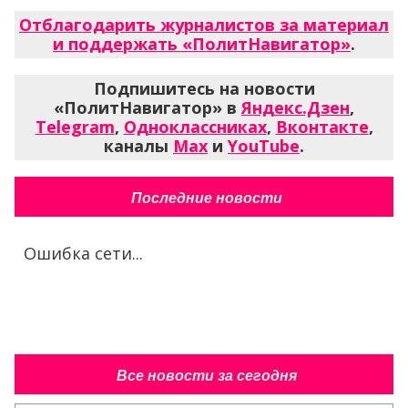
Отблагодарить журналистов за материал
и поддержать «ПолитНавигатор»
.
Подпишитесь на новости
«ПолитНавигатор» в
Яндекс.Дзен
,
Telegram
,
Одноклассниках
,
Вконтакте
,
каналы
Max
и
YouTube
.
Последние новости
Ошибка сети...
Все новости за сегодня