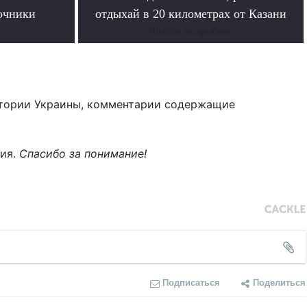
очники
отдыхай в 20 километрах от Казани
Читать подробнее
тории Украины, комментарии содержащие
ния.
Спасибо за понимание!
Подписаться
Поделиться