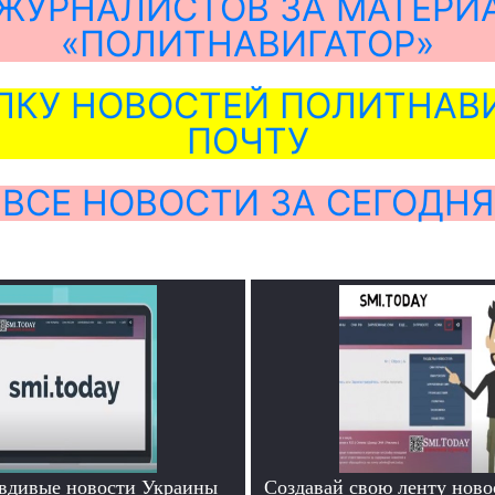
ЖУРНАЛИСТОВ ЗА МАТЕРИ
«ПОЛИТНАВИГАТОР»
ЛКУ НОВОСТЕЙ ПОЛИТНАВИ
ПОЧТУ
ВСЕ НОВОСТИ ЗА СЕГОДНЯ
вдивые новости Украины
Создавай свою ленту ново