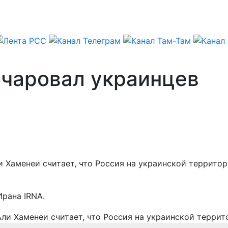
очаровал украинцев
и Хаменеи считает, что Россия на украинской террито
рана IRNA.