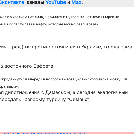
Вконтакте
, каналы
YouTube
и
Max
.
43» с участием Сталина, Черчилля и Рузвельта), отмечая мировые
я в области газа и нефти, которые нужно реализовать.
ия – ред.) не противостояли ей в Украине, то она сама
а восточного Евфрата.
«продвинуться вперед» в вопросе вывоза украинского зерна и озвучил
братьями».
ал дипотношения с Дамаском, а сегодня аналогичный
передать Газпрому турбину “Сименс”.