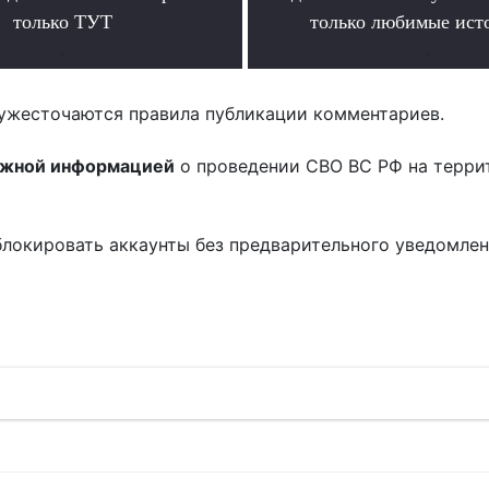
только ТУТ
только любимые ист
.
.
ужесточаются правила публикации комментариев.
ожной информацией
о проведении СВО ВС РФ на терри
блокировать аккаунты без предварительного уведомле
!