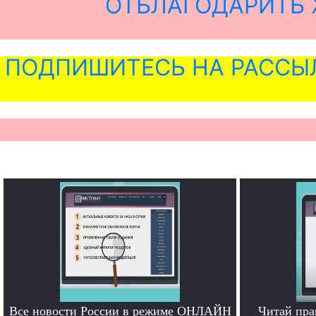
ОТБЛАГОДАРИТЬ 
ПОДПИШИТЕСЬ НА РАССЫ
Все новости России в режиме ОНЛАЙН
Читай пра