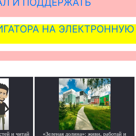
АЛ И ПОДДЕРЖАТЬ
ГАТОРА НА ЭЛЕКТРОННУЮ
стей и читай
«Зеленая долина»: живи, работай и