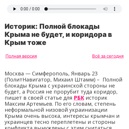
Историк: Полной блокады
Крыма не будет, и коридора в
Крым тоже
Полная версия
Всё за сегодня
Москва — Симферополь, Январь 23
(ПолитНавигатор, Михаил Штамм) – Полной
блокады Крыма с украинской стороны не
будет, а Россия не прорубит туда коридор,
пишет в своей статье для
РБК
историк
Максим Артемьев. По его словам, степень
неформальной низовой украинизации
Крыма очень высока, интересы крымчан и
украинцев тесно переплетены и стороны
конфликта вынуждены с этим считаться.