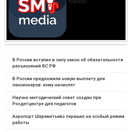
Market