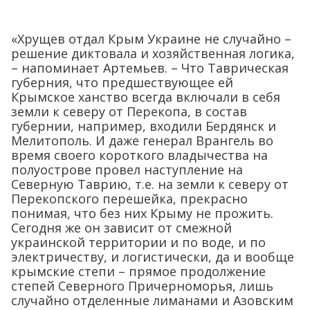
«Хрущев отдал Крым Украине не случайно –
решение диктовала и хозяйственная логика,
– напоминает Артемьев. – Что Таврическая
губерния, что предшествующее ей
Крымское ханство всегда включали в себя
земли к северу от Перекопа, в состав
губернии, например, входили Бердянск и
Мелитополь. И даже генерал Врангель во
время своего короткого владычества на
полуострове провел наступление на
Северную Таврию, т.е. на земли к северу от
Перекопского перешейка, прекрасно
понимая, что без них Крыму не прожить.
Сегодня же он зависит от смежной
украинской территории и по воде, и по
электричеству, и логистически, да и вообще
крымские степи – прямое продолжение
степей Северного Причерноморья, лишь
случайно отделенные лиманами и Азовским