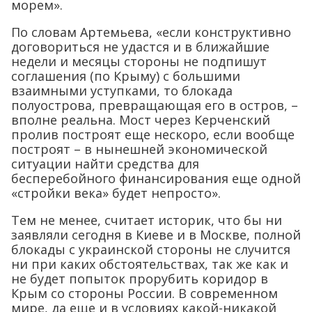
морем».
По словам Артемьева, «если конструктивно
договориться не удастся и в ближайшие
недели и месяцы стороны не подпишут
соглашения (по Крыму) с большими
взаимными уступками, то блокада
полуострова, превращающая его в остров, –
вполне реальна. Мост через Керченский
пролив построят еще нескоро, если вообще
построят – в нынешней экономической
ситуации найти средства для
бесперебойного финансирования еще одной
«стройки века» будет непросто».
Тем не менее, считает историк, что бы ни
заявляли сегодня в Киеве и в Москве, полной
блокады с украинской стороны не случится
ни при каких обстоятельствах, так же как и
не будет попыток прорубить коридор в
Крым со стороны России. В современном
мире, да еще и в условиях какой-никакой