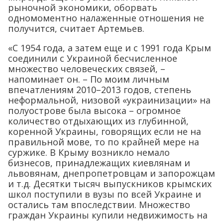
рыночной экономики, оборвать
одномоментно налаженные отношения не
получится, считает Артемьев.
«С 1954 года, а затем еще и с 1991 года Крым
соединили с Украиной бесчисленное
множество человеческих связей, –
напоминает он. – По моим личным
впечатлениям 2010–2013 годов, степень
неформальной, низовой «украинизации» на
полуострове была высока – огромное
количество отдыхающих из глубинной,
коренной Украины, говорящих если не на
правильной мове, то по крайней мере на
суржике. В Крыму возникло немало
бизнесов, принадлежащих киевлянам и
львовянам, днепропетровцам и запорожцам
и т.д. Десятки тысяч выпускников крымских
школ поступили в вузы по всей Украине и
остались там впоследствии. Множество
граждан Украины купили недвижимость на