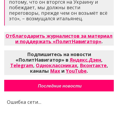
потому, что он вторгся на Украину и
побеждает, мы должны вести
переговоры, прежде чем он возьмёт всё
это», – возмущался итальянец.
Отблагодарить журналистов за материал
и поддержать «ПолитНавигатор»
.
Подпишитесь на новости
«ПолитНавигатор» в
Яндекс.Дзен
,
Telegram
,
Одноклассниках
,
Вконтакте
,
каналы
Max
и
YouTube
.
Последние новости
Ошибка сети...