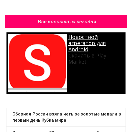
Все новости за сегодня
Новостной
агрегатор для
Android
Скачать в Play
Market