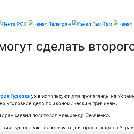
 могут сделать второг
рия Гудкова
уже используют для пропаганды на Украине
ено уголовное дело по экономическим причинам.
тора» заявил политолог Александр Семченко.