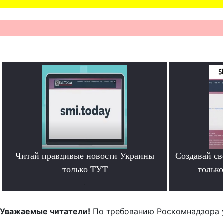
Читай правдивые новости Украины
Создавай св
только ТУТ
тольк
.
Уважаемые читатели!
По требованию Роскомнадзора 