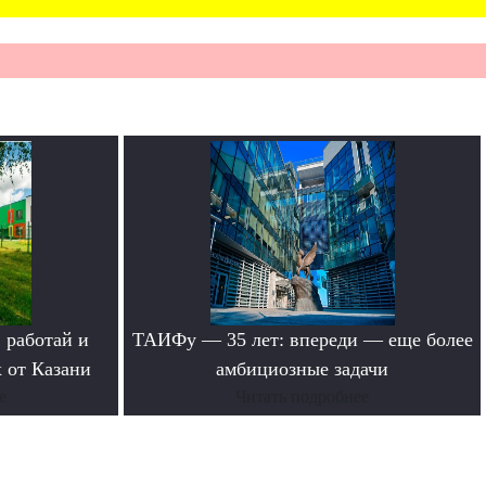
 работай и
ТАИФу — 35 лет: впереди — еще более
 от Казани
амбициозные задачи
е
Читать подробнее