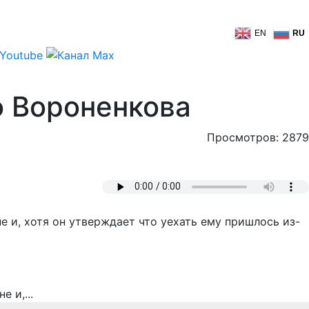
EN
RU
о Вороненкова
Просмотров: 2879
 и, хотя он утверждает что уехать ему пришлось из-