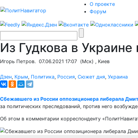
О проекте
Форум
Из Гудкова в Украине
Игорь Петров.
07.06.2021 17:07
(Мск) , Киев
Дзен
,
Крым
,
Политика
,
Россия
,
Сюжет дня
,
Украина
Сбежавшего из России оппозиционера либерала Дмит
за политических преследований, против него возбужд
Об этом в комментарии корреспонденту «ПолитНавига