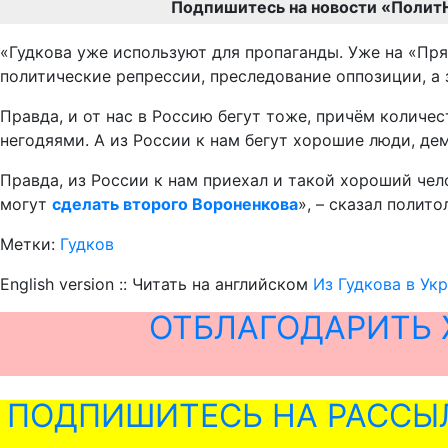
Подпишитесь на новости «Полит
«Гудкова уже используют для пропаганды. Уже на «Пря
политические репрессии, преследование оппозиции, а 
Правда, и от нас в Россию бегут тоже, причём количес
негодяями. А из России к нам бегут хорошие люди, демо
Правда, из России к нам приехал и такой хороший чело
могут
сделать второго Вороненкова
», – сказал полито
Метки:
Гудков
English version :: Читать на английском
Из Гудкова в Ук
ОТБЛАГОДАРИТЬ 
ПОДПИШИТЕСЬ НА РАССЫ