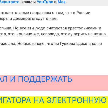
Вконтакте
, каналы
YouTube
и
Max
.
рждает старые нарративы о том, что в России
неры и демократы едут к нам.
больше. Но все эти люди считаются преступниками и
ил, это, конечно же, неправда, этому верить не нужно.
оизошло. Не исключено, что из Гудкова здесь вполне
АЛ И ПОДДЕРЖАТЬ
ГАТОРА НА ЭЛЕКТРОННУЮ