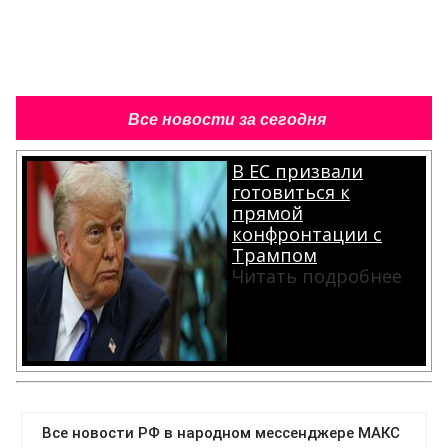
Все новости за сегодня
В ЕС призвали
готовиться к
прямой
конфронтации с
Трампом
Читать подробнее