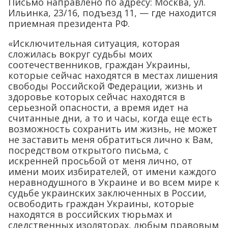
Письмо направлено по адресу: Москва, ул.
Ильинка, 23/16, подъезд 11, — где находится
приемная президента РФ.
«Исключительная ситуация, которая
сложилась вокруг судьбы моих
соотечественников, граждан Украины,
которые сейчас находятся в местах лишения
свободы Российской Федерации, жизнь и
здоровье которых сейчас находятся в
серьезной опасности, а время идет на
считанные дни, а то и часы, когда еще есть
возможность сохранить им жизнь, не может
не заставить меня обратиться лично к Вам,
посредством открытого письма, с
искренней просьбой от меня лично, от
имени моих избирателей, от имени каждого
неравнодушного в Украине и во всем мире к
судьбе украинских заключенных в России,
освободить граждан Украины, которые
находятся в российских тюрьмах и
следственных изоляторах, любым правовым