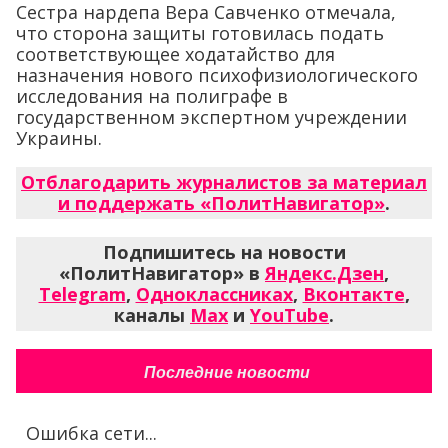
Сестра нардепа Вера Савченко отмечала,
что сторона защиты готовилась подать
соответствующее ходатайство для
назначения нового психофизиологического
исследования на полиграфе в
государственном экспертном учреждении
Украины.
Отблагодарить журналистов за материал
и поддержать «ПолитНавигатор»
.
Подпишитесь на новости
«ПолитНавигатор» в
Яндекс.Дзен
,
Telegram
,
Одноклассниках
,
Вконтакте
,
каналы
Max
и
YouTube
.
Последние новости
Ошибка сети...