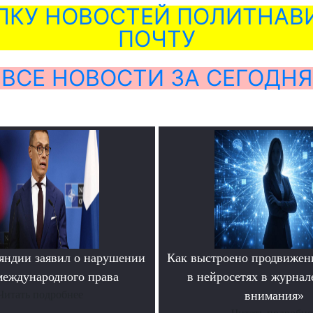
ЛКУ НОВОСТЕЙ ПОЛИТНАВИ
ПОЧТУ
ВСЕ НОВОСТИ ЗА СЕГОДНЯ
яндии заявил о нарушении
Как выстроено продвижен
еждународного права
в нейросетях в журнал
Читать подробнее
внимания»