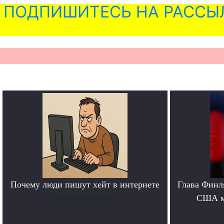
ПОДПИШИТЕСЬ НА РАССЫ
Почему люди пишут хейт в интернете
Глава Финл
Читать подробнее
США м