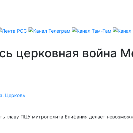
сь церковная война М
а
,
Церковь
ть главу ПЦУ митрополита Епифания делает невозмож