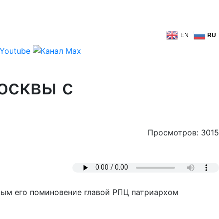
EN
RU
осквы с
Просмотров: 3015
ным его поминовение главой РПЦ патриархом