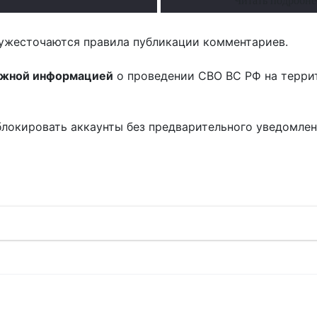
Читать подробне
ужесточаются правила публикации комментариев.
ожной информацией
о проведении СВО ВС РФ на терри
блокировать аккаунты без предварительного уведомле
!