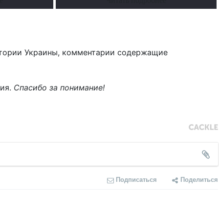
е
Читать подробнее
тории Украины, комментарии содержащие
ния.
Спасибо за понимание!
Подписаться
Поделиться