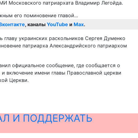
СМИ Московского патриархата Владимир Легойда.
Вконтакте
, каналы
YouTube
и
Max
.
ь главу украинских раскольников Сергея Думенко
иновение патриарха Александрийского патриархом
анил официальное сообщение, где сообщается о
 и включение имени главы Православной церкви
кой Церкви.
АЛ И ПОДДЕРЖАТЬ