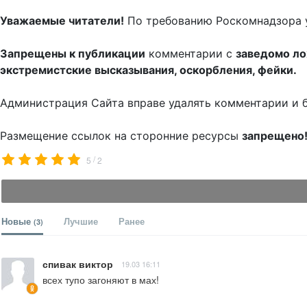
Уважаемые читатели!
По требованию Роскомнадзора 
Запрещены к публикации
комментарии с
заведомо л
экстремистские высказывания, оскорбления, фейки.
Администрация Сайта вправе удалять комментарии и 
Размещение ссылок на сторонние ресурсы
запрещено
/
5
2
Новые
Лучшие
Ранее
(3)
спивак виктор
19.03 16:11
всех тупо загоняют в мах!