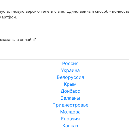
устил новую версию телеги с впн. Единственный способ - полностью
смартфон.
показаны в онлайн?
Россия
Украина
Белоруссия
Крым
Донбасс
Балканы
Приднестровье
Молдова
Евразия
Кавказ