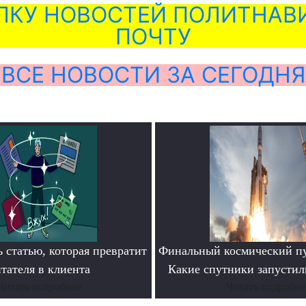
ЛКУ НОВОСТЕЙ ПОЛИТНАВИ
ПОЧТУ
ВСЕ НОВОСТИ ЗА СЕГОДНЯ
 статью, которая превратит
Финальный космический пу
тателя в клиента
Какие спутники запустил
Читать подробнее
Читать подробне