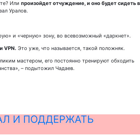
ете? Или
произойдет отчуждение, и оно будет сидеть в
зал Уралов.
рую» и «черную» зону, во всевозможный «даркнет».
и VPN.
Это уже, что называется, такой положняк.
великим мастером, его постоянно тренируют обходить
нства», – подытожил Чадаев.
АЛ И ПОДДЕРЖАТЬ