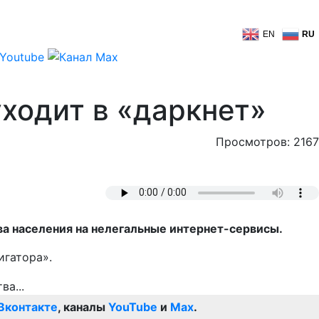
EN
RU
уходит в «даркнет»
Просмотров: 2167
ва населения на нелегальные интернет-сервисы.
игатора».
Вконтакте
, каналы
YouTube
и
Max
.