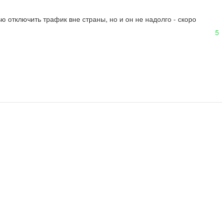
 отключить трафик вне страны, но и он не надолго - скоро 
5