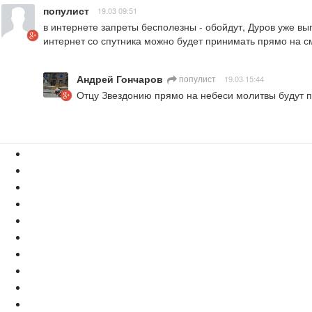
популист
19.03 09:51
в интернете запреты бесполезны - обойдут, Дуров уже вып
интернет со спутника можно будет принимать прямо на 
Андрей Гончаров
популист
19.03 15:44
Отцу Звездонию прямо на небеси молитвы будут 