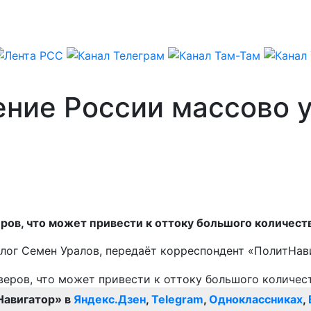
ение России массово 
ров, что может привести к оттоку большого количест
олог Семен Уралов, передаёт корреспондент «ПолитНав
Навигатор» в
Яндекс.Дзен
,
Telegram
,
Одноклассниках
,