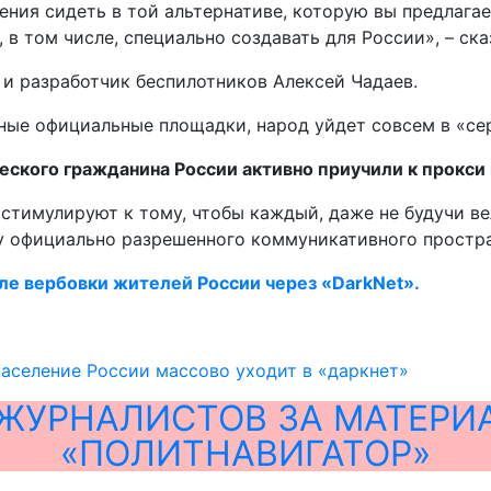
ения сидеть в той альтернативе, которую вы предлага
, в том числе, специально создавать для России», – ска
и разработчик беспилотников Алексей Чадаев.
зные официальные площадки, народ уйдет совсем в «се
ского гражданина России активно приучили к прокси 
и стимулируют к тому, чтобы каждый, даже не будучи 
у официально разрешенного коммуникативного простра
ле вербовки жителей России через «DarkNet».
население России массово уходит в «даркнет»
ЖУРНАЛИСТОВ ЗА МАТЕРИ
«ПОЛИТНАВИГАТОР»