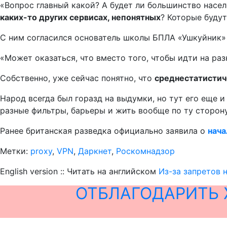
«Вопрос главный какой? А будет ли большинство насел
каких-то других сервисах, непонятных
? Которые будут
С ним согласился основатель школы БПЛА «Ушкуйник» 
«Может оказаться, что вместо того, чтобы идти на ра
Собственно, уже сейчас понятно, что
среднестатистиче
Народ всегда был горазд на выдумки, но тут его еще 
разные фильтры, барьеры и жить вообще по ту сторон
Ранее британская разведка официально заявила о
нача
Метки:
proxy
,
VPN
,
Даркнет
,
Роскомнадзор
English version :: Читать на английском
Из-за запретов 
ОТБЛАГОДАРИТЬ 