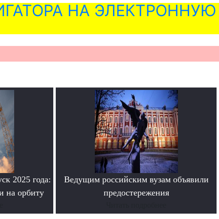
ГАТОРА НА ЭЛЕКТРОННУЮ
ск 2025 года:
Ведущим российским вузам объявили
и на орбиту
предостережения
е
Читать подробнее