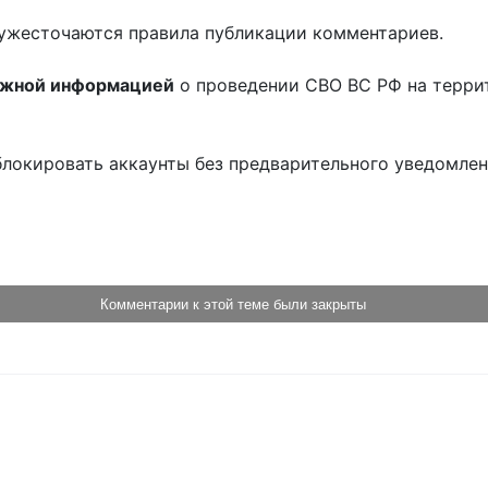
ужесточаются правила публикации комментариев.
ожной информацией
о проведении СВО ВС РФ на терри
блокировать аккаунты без предварительного уведомле
!
Комментарии к этой теме были закрыты