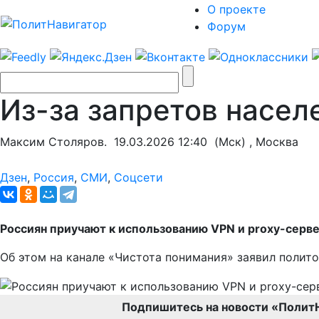
О проекте
Форум
Из-за запретов насел
Максим Столяров.
19.03.2026 12:40
(Мск) , Москва
Дзен
,
Россия
,
СМИ
,
Соцсети
Россиян приучают к использованию
VPN
и
proxy
-серве
Об этом на канале «Чистота понимания» заявил полит
Подпишитесь на новости «Полит