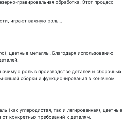
зерно-гравировальная обработка. Этот процесс
ую), цветные металлы. Благодаря использованию
деталей.
значимую роль в производстве деталей и сборочных
альнейшей сборки и функционирования в конечном
 (как углеродистая, так и легированная), цветные
 от конкретных требований к деталям.