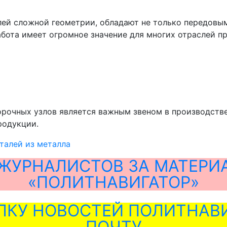
лей сложной геометрии, обладают не только передовы
абота имеет огромное значение для многих отраслей 
борочных узлов является важным звеном в производст
родукции.
талей из металла
ЖУРНАЛИСТОВ ЗА МАТЕРИ
«ПОЛИТНАВИГАТОР»
ЛКУ НОВОСТЕЙ ПОЛИТНАВИ
ПОЧТУ