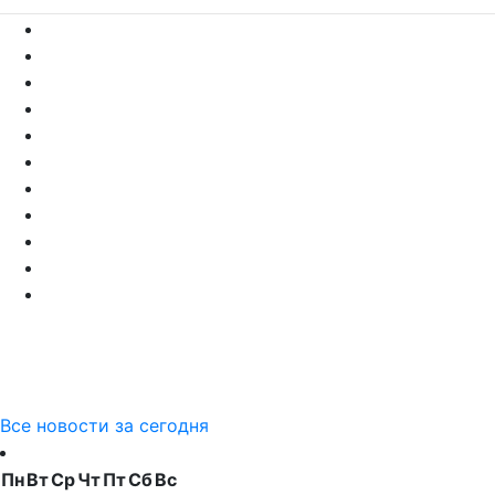
Все новости за сегодня
Пн
Вт
Ср
Чт
Пт
Сб
Вс