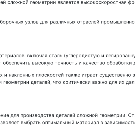
ей сложной геометрии является высокоскоростная фре
атериалов, включая сталь (углеродистую и легированн
т обеспечить высокую точность и качество обработки 
х и наклонных плоскостей также играет существенно 
 и геометрии деталей, что критически важно для их д
е для производства деталей сложной геометрии. Сталь
зволяет выбрать оптимальный материал в зависимости