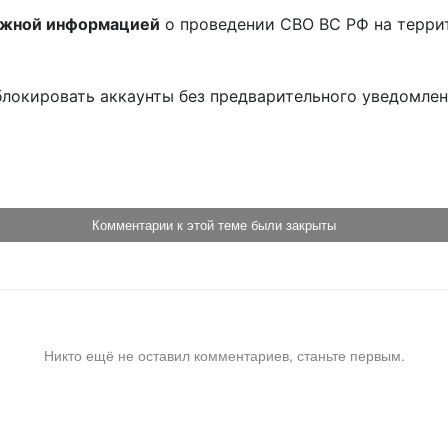
ожной информацией
о проведении СВО ВС РФ на терри
блокировать аккаунты без предварительного уведомле
!
Комментарии к этой теме были закрыты
Никто ещё не оставил комментариев, станьте первым.