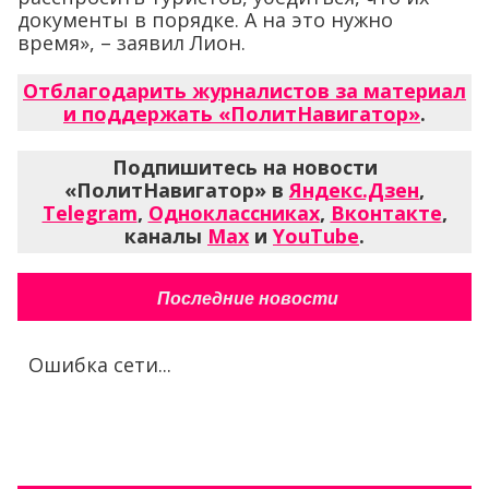
документы в порядке. А на это нужно
время», – заявил Лион.
Отблагодарить журналистов за материал
и поддержать «ПолитНавигатор»
.
Подпишитесь на новости
«ПолитНавигатор» в
Яндекс.Дзен
,
Telegram
,
Одноклассниках
,
Вконтакте
,
каналы
Max
и
YouTube
.
Последние новости
Ошибка сети...