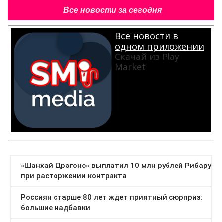
Все новости за сегодня
Все новости в
одном приложении
Скачай из Play
Market