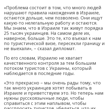
«Проблема состоит в том, что много людей
нарушают правила нахождения в Израиле,
остаются дольше, чем позволено. Они ищут
какую-то нелегальную работу и остаются.
Мы знаем, что в Израиле так живут порядка
25 тысяч украинцев. На самом деле их,
наверное, больше. Это те, кто въехал к нам
по туристической визе, пересекли границу и
не выехали», – сказал дипломат.
По его словам, Израилю не хватает
качественного контроля за тем большим
потоком туристов с Украины, который
наблюдается в последние годы.
«Это прекрасно – мы очень рады тому, что
так много украинцев хотят побывать в
Израиле и приветствуем это. Но теперь нам
нужны русскоязычные люди, чтобы
справиться с этим наплывом, чтобы
расспросить туристов, убедиться, что их