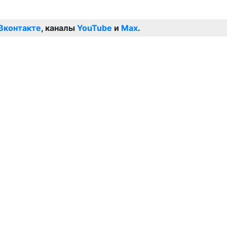
Вконтакте
, каналы
YouTube
и
Max
.