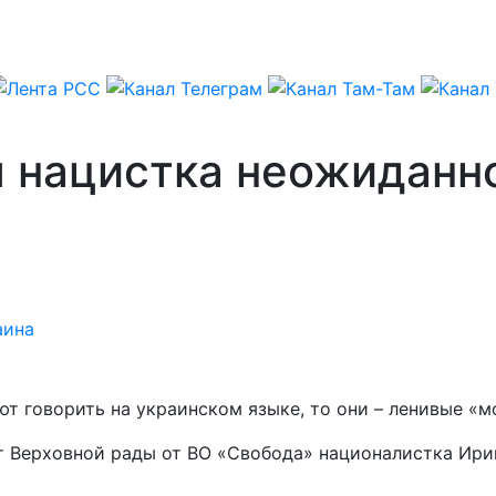
я нацистка неожиданн
аина
т говорить на украинском языке, то они – ленивые «м
ат Верховной рады от ВО «Свобода» националистка Ири