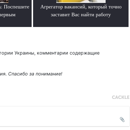
у. Поспешите
Агрегатор вакансий, который точно
 первым
заставит Вас найти работу
.
тории Украины, комментарии содержащие
ния.
Спасибо за понимание!