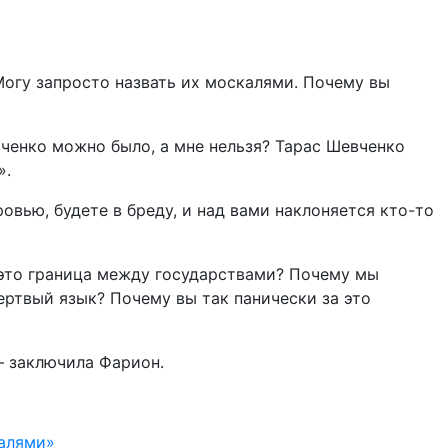
Могу запросто назвать их москалями. Почему вы
вченко можно было, а мне нельзя? Тарас Шевченко
».
ровью, будете в бреду, и над вами наклоняется кто-то
 – это граница между государствами? Почему мы
ертвый язык? Почему вы так панически за это
 – заключила Фарион.
калями»