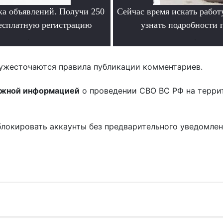
ка объявлений. Получи 250
Сейчас время искать работ
бесплатную регистрацию
узнать подробности
.
.
ужесточаются правила публикации комментариев.
ожной информацией
о проведении СВО ВС РФ на терри
блокировать аккаунты без предварительного уведомле
!