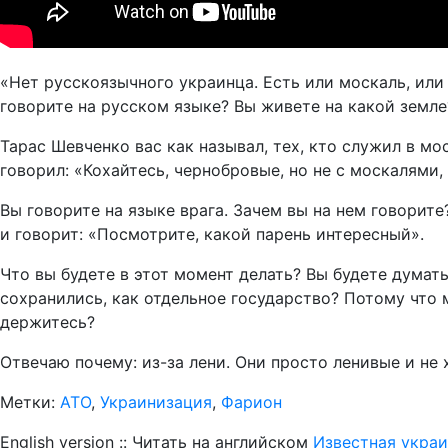
«Нет русскоязычного украинца. Есть или москаль, или
говорите на русском языке? Вы живете на какой земле
Тарас Шевченко вас как называл, тех, кто служил в м
говорил: «Кохайтесь, чернобровые, но не с москалями,
Вы говорите на языке врага. Зачем вы на нем говорите?
и говорит: «Посмотрите, какой парень интересный».
Что вы будете в этот момент делать? Вы будете думать
сохранились, как отдельное государство? Потому что 
держитесь?
Отвечаю почему: из-за лени. Они просто ленивые и не
Метки:
АТО
,
Украинизация
,
Фарион
English version :: Читать на английском
Известная укра