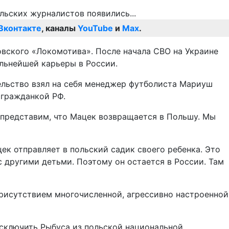
Вконтакте
, каналы
YouTube
и
Max
.
ковского «Локомотива». После начала СВО на Украине
льнейшей карьеры в России.
ельство взял на себя менеджер футболиста Мариуш
 гражданкой РФ.
е представим, что Мацек возвращается в Польшу. Мы
ек отправляет в польский садик своего ребенка. Это
с другими детьми. Поэтому он остается в России. Там
 присутствием многочисленной, агрессивно настроенной
сключить Рыбуса из польской национальной