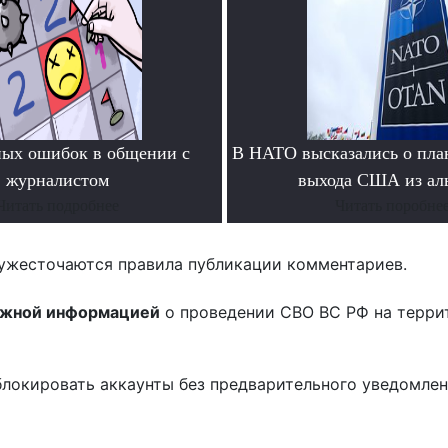
ных ошибок в общении с
В НАТО высказались о пла
журналистом
выхода США из ал
Читать подробнее
Читать поробне
ужесточаются правила публикации комментариев.
ожной информацией
о проведении СВО ВС РФ на терри
блокировать аккаунты без предварительного уведомле
!