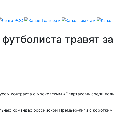
 футболиста травят за
сом контракта с московским «Спартаком» среди поль
льных командах российской Премьер-лиги с коротким п