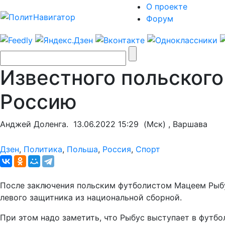
О проекте
Форум
Известного польского
Россию
Анджей Доленга.
13.06.2022 15:29
(Мск) , Варшава
Дзен
,
Политика
,
Польша
,
Россия
,
Спорт
После заключения польским футболистом Мацеем Рыбу
левого защитника из национальной сборной.
При этом надо заметить, что Рыбус выступает в футбо