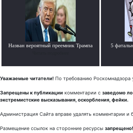
Назван вероятный преемник Трампа
5 фаталь
Читать подробнее
Уважаемые читатели!
По требованию Роскомнадзора 
Запрещены к публикации
комментарии с
заведомо л
экстремистские высказывания, оскорбления, фейки.
Администрация Сайта вправе удалять комментарии и 
Размещение ссылок на сторонние ресурсы
запрещено