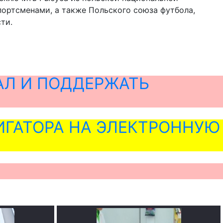
ортсменами, а также Польского союза футбола,
ти.
АЛ И ПОДДЕРЖАТЬ
ГАТОРА НА ЭЛЕКТРОННУЮ